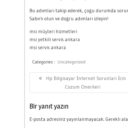
Bu adımları takip ederek, çoğu durumda sorunu
Sabırlı olun ve doğru adımları izleyin!
msi müşteri hizmetleri
msi yetkili servis ankara
msi servis ankara
Categories :
Uncategorized
Yazı
Previous
Hp Bilgisayar İnternet Sorunlari İcin
gezinmesi
Post:
Cozum Onerileri
Bir yanıt yazın
E-posta adresiniz yayınlanmayacak.
Gerekli al