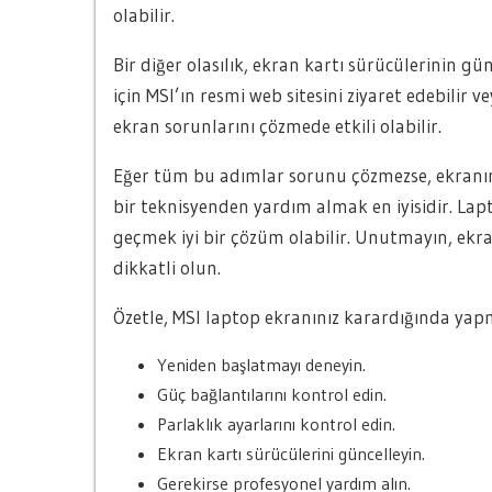
olabilir.
Bir diğer olasılık, ekran kartı sürücülerinin g
için MSI’ın resmi web sitesini ziyaret edebilir v
ekran sorunlarını çözmede etkili olabilir.
Eğer tüm bu adımlar sorunu çözmezse, ekranın 
bir teknisyenden yardım almak en iyisidir. Lap
geçmek iyi bir çözüm olabilir. Unutmayın, ekran
dikkatli olun.
Özetle, MSI laptop ekranınız karardığında yap
Yeniden başlatmayı deneyin.
Güç bağlantılarını kontrol edin.
Parlaklık ayarlarını kontrol edin.
Ekran kartı sürücülerini güncelleyin.
Gerekirse profesyonel yardım alın.