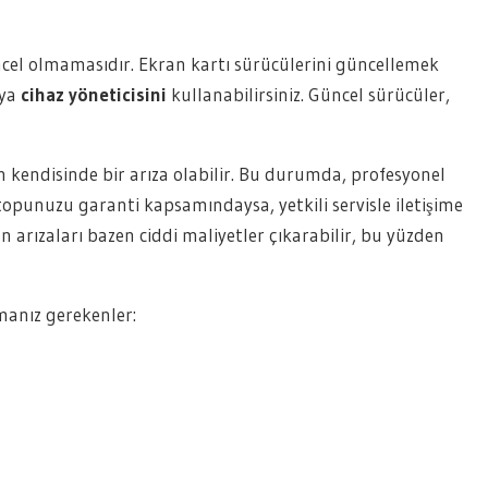
üncel olmamasıdır. Ekran kartı sürücülerini güncellemek
eya
cihaz yöneticisini
kullanabilirsiniz. Güncel sürücüler,
kendisinde bir arıza olabilir. Bu durumda, profesyonel
topunuzu garanti kapsamındaysa, yetkili servisle iletişime
 arızaları bazen ciddi maliyetler çıkarabilir, bu yüzden
manız gerekenler: