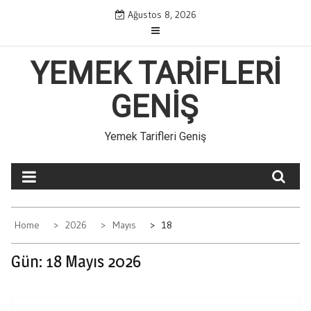
Skip
Ağustos 8, 2026
to
content
YEMEK TARIFLERI
GENIŞ
Yemek Tarifleri Geniş
Home
2026
Mayıs
18
Gün:
18 Mayıs 2026