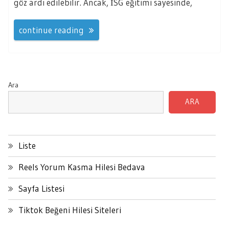
göz ardı edilebilir. Ancak, İSG eğitimi sayesinde,
continue reading
Ara
ARA
Liste
Reels Yorum Kasma Hilesi Bedava
Sayfa Listesi
Tiktok Beğeni Hilesi Siteleri