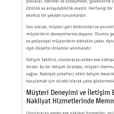
postalar, teklifler ve sözleşmeler, güvenilirlik v
özlülük ve anlaşılabilirlik esastır. Herhangi bir
eksiksiz bir şekilde sunulmalıdır.
Son olarak, müşteri geri bildirimleri ve yorumlar
müşterilerin deneyimlerine dayanır. Olumlu geri 
ve potansiyel müşterilerin dikkatini çeker. Aynı
ilgili düzeltici önlemler alınmalıdır.
İletişim faktörü, uluslararası evden eve nakliy
biridir. İyi bir iletişim stratejisi, müşteri memn
sağlar. Nakliyat şirketleri, etkili iletişim bece
karşılamak için sürekli olarak çaba göstermelid
Müşteri Deneyimi ve İletişim B
Nakliyat Hizmetlerinde Memn
Uluslararası evden eve nakliyat hizmetleri, müş