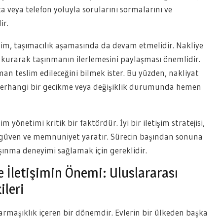
osta veya telefon yoluyla sorularını sormalarını ve
ir.
işim, taşımacılık aşamasında da devam etmelidir. Nakliye
m kurarak taşınmanın ilerlemesini paylaşması önemlidir.
an teslim edileceğini bilmek ister. Bu yüzden, nakliyat
e herhangi bir gecikme veya değişiklik durumunda hemen
m yönetimi kritik bir faktördür. İyi bir iletişim stratejisi,
 güven ve memnuniyet yaratır. Sürecin başından sonuna
taşınma deneyimi sağlamak için gereklidir.
 İletişimin Önemi: Uluslararası
ileri
karmaşıklık içeren bir dönemdir. Evlerin bir ülkeden başka