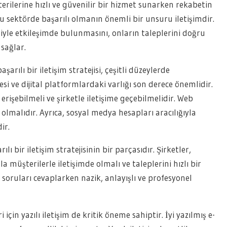
terilerine hızlı ve güvenilir bir hizmet sunarken rekabetin
u sektörde başarılı olmanın önemli bir unsuru iletişimdir.
leriyle etkileşimde bulunmasını, onların taleplerini doğru
 sağlar.
şarılı bir iletişim stratejisi, çeşitli düzeylerde
tesi ve dijital platformlardaki varlığı son derece önemlidir.
 erişebilmeli ve şirketle iletişime geçebilmelidir. Web
ci olmalıdır. Ayrıca, sosyal medya hesapları aracılığıyla
ir.
 bir iletişim stratejisinin bir parçasıdır. Şirketler,
a müşterilerle iletişimde olmalı ve taleplerini hızlı bir
, soruları cevaplarken nazik, anlayışlı ve profesyonel
 için yazılı iletişim de kritik öneme sahiptir. İyi yazılmış e-