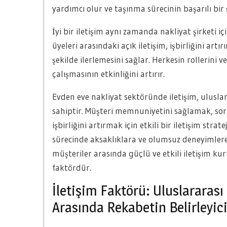
yardımcı olur ve taşınma sürecinin başarılı bi
İyi bir iletişim aynı zamanda nakliyat şirketi 
üyeleri arasındaki açık iletişim, işbirliğini art
şekilde ilerlemesini sağlar. Herkesin rollerini 
çalışmasının etkinliğini artırır.
Evden eve nakliyat sektöründe iletişim, ulusla
sahiptir. Müşteri memnuniyetini sağlamak, sor
işbirliğini artırmak için etkili bir iletişim strat
sürecinde aksaklıklara ve olumsuz deneyimlere y
müşteriler arasında güçlü ve etkili iletişim ku
faktördür.
İletişim Faktörü: Uluslararası
Arasında Rekabetin Belirleyic