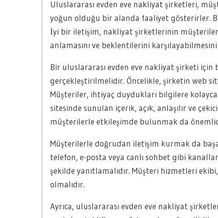
Uluslararası evden eve nakliyat şirketleri, müş
yoğun olduğu bir alanda faaliyet gösterirler. B
İyi bir iletişim, nakliyat şirketlerinin müşteri
anlamasını ve beklentilerini karşılayabilmesini
Bir uluslararası evden eve nakliyat şirketi için ba
gerçekleştirilmelidir. Öncelikle, şirketin web si
Müşteriler, ihtiyaç duydukları bilgilere kolayca
sitesinde sunulan içerik, açık, anlaşılır ve çeki
müşterilerle etkileşimde bulunmak da önemlid
Müşterilerle doğrudan iletişim kurmak da başarılı
telefon, e-posta veya canlı sohbet gibi kanallarl
şekilde yanıtlamalıdır. Müşteri hizmetleri ekibi
olmalıdır.
Ayrıca, uluslararası evden eve nakliyat şirketleri