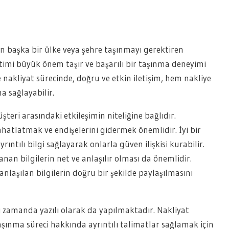
en başka bir ülke veya şehre taşınmayı gerektiren
etimi büyük önem taşır ve başarılı bir taşınma deneyimi
e nakliyat sürecinde, doğru ve etkin iletişim, hem nakliye
a sağlayabilir.
üşteri arasındaki etkileşimin niteliğine bağlıdır.
ahatlatmak ve endişelerini gidermek önemlidir. İyi bir
rıntılı bilgi sağlayarak onlarla güven ilişkisi kurabilir.
nan bilgilerin net ve anlaşılır olması da önemlidir.
k anlaşılan bilgilerin doğru bir şekilde paylaşılmasını
ı zamanda yazılı olarak da yapılmaktadır. Nakliyat
 taşınma süreci hakkında ayrıntılı talimatlar sağlamak için