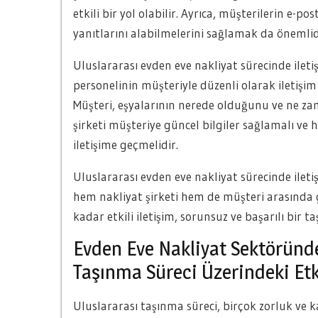
etkili bir yol olabilir. Ayrıca, müşterilerin e-p
yanıtlarını alabilmelerini sağlamak da önemlid
Uluslararası evden eve nakliyat sürecinde ilet
personelinin müşteriyle düzenli olarak iletişi
Müşteri, eşyalarının nerede olduğunu ve ne zam
şirketi müşteriye güncel bilgiler sağlamalı v
iletişime geçmelidir.
Uluslararası evden eve nakliyat sürecinde iletişi
hem nakliyat şirketi hem de müşteri arasında
kadar etkili iletişim, sorunsuz ve başarılı bir 
Evden Eve Nakliyat Sektöründe
Taşınma Süreci Üzerindeki Etk
Uluslararası taşınma süreci, birçok zorluk ve 