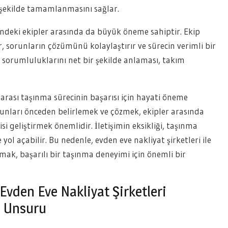
r şekilde tamamlanmasını sağlar.
içindeki ekipler arasında da büyük öneme sahiptir. Ekip
ırır, sorunların çözümünü kolaylaştırır ve sürecin verimli bir
ve sorumluluklarını net bir şekilde anlaması, takım
rarası taşınma sürecinin başarısı için hayati öneme
unları önceden belirlemek ve çözmek, ekipler arasında
ejisi geliştirmek önemlidir. İletişimin eksikliği, taşınma
ol açabilir. Bu nedenle, evden eve nakliyat şirketleri ile
rmak, başarılı bir taşınma deneyimi için önemli bir
 Evden Eve Nakliyat Şirketleri
i Unsuru