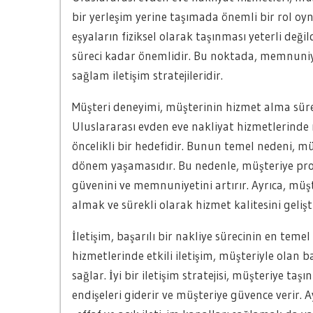
bir yerleşim yerine taşımada önemli bir rol oyn
eşyaların fiziksel olarak taşınması yeterli değil
süreci kadar önemlidir. Bu noktada, memnuniyet
sağlam iletişim stratejileridir.
Müşteri deneyimi, müşterinin hizmet alma sürec
Uluslararası evden eve nakliyat hizmetlerinde 
öncelikli bir hedefidir. Bunun temel nedeni, müş
dönem yaşamasıdır. Bu nedenle, müşteriye prof
güvenini ve memnuniyetini artırır. Ayrıca, müşte
almak ve sürekli olarak hizmet kalitesini geliş
İletişim, başarılı bir nakliye sürecinin en teme
hizmetlerinde etkili iletişim, müşteriyle olan 
sağlar. İyi bir iletişim stratejisi, müşteriye ta
endişeleri giderir ve müşteriye güvence verir. A