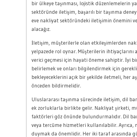
bir ülkeye taşınması, lojistik düzenlemelerin ya
sektöründe iletişim, başarılı bir taşınma dene
eve nakliyat sektöründeki iletişimin önemini ve
alacağız.
İletişim, müşterilerle olan etkileşimlerden nakl
yelpazede rol oynar. Müşterilerin ihtiyaçları
verici geçmesi için hayati öneme sahiptir. İyi bi
belirlemek ve onları bilgilendirmek için gerekl
bekleyeceklerini açık bir şekilde iletmeli, her 
önceden bildirmelidir.
Uluslararası taşınma sürecinde iletişim, dil bar
ek zorluklarla birlikte gelir. Nakliyat şirketi, m
faktörleri göz önünde bulundurmalıdır. Dil bar
veya tercüme hizmetleri kullanılabilir. Ayrıca,
duymak da önemlidir. Her iki taraf arasında g