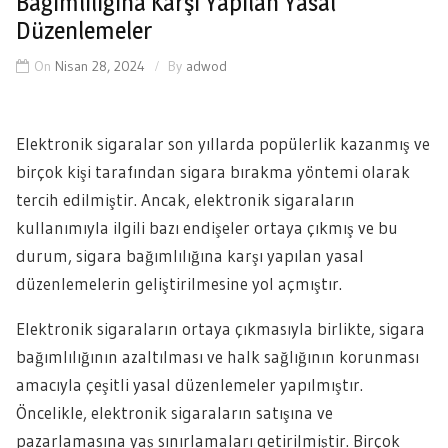
Bağımlılığına Karşı Yapılan Yasal
Düzenlemeler
On
Nisan 28, 2024
By
adwod
Elektronik sigaralar son yıllarda popülerlik kazanmış ve
birçok kişi tarafından sigara bırakma yöntemi olarak
tercih edilmiştir. Ancak, elektronik sigaraların
kullanımıyla ilgili bazı endişeler ortaya çıkmış ve bu
durum, sigara bağımlılığına karşı yapılan yasal
düzenlemelerin geliştirilmesine yol açmıştır.
Elektronik sigaraların ortaya çıkmasıyla birlikte, sigara
bağımlılığının azaltılması ve halk sağlığının korunması
amacıyla çeşitli yasal düzenlemeler yapılmıştır.
Öncelikle, elektronik sigaraların satışına ve
pazarlamasına yaş sınırlamaları getirilmiştir. Birçok