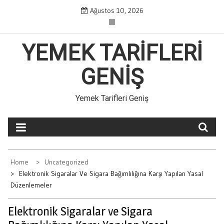
Skip
Ağustos 10, 2026
to
content
YEMEK TARIFLERI
GENIŞ
Yemek Tarifleri Geniş
Home
Uncategorized
Elektronik Sigaralar Ve Sigara Bağımlılığına Karşı Yapılan Yasal
Düzenlemeler
Elektronik Sigaralar ve Sigara