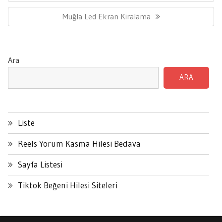
Next
Muğla Led Ekran Kiralama
Post:
Ara
ARA
Liste
Reels Yorum Kasma Hilesi Bedava
Sayfa Listesi
Tiktok Beğeni Hilesi Siteleri