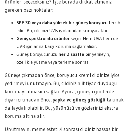
ürünleri seçeceksiniz? İşte burada dikkat etmeniz
gereken bazı noktalar:
SPF 30 veya daha yüksek bir güneş koruyucu
tercih
edin. Bu, cildinizi UVB ışınlarından koruyacaktır.
Geniş spektrumlu ürünler
seçin. Hem UVA hem de
UVB ışınlarına karşı koruma sağlamalıdır.
Güneş koruyucunuzu
her 2 saatte bir
yenileyin,
özellikle yüzme veya terleme sonrası.
Güneşe çıkmadan önce, koruyucu kremi cildinize iyice
yedirmeyi unutmayın. Bu, cildinizin ihtiyaç duyduğu
korumayı almasını sağlar. Ayrıca, güneşli günlerde
dışarı çıkmadan önce,
şapka ve güneş gözlüğü
takmak
da faydalı olabilir. Bu, yüzünüzü ve gözlerinizi ekstra
koruma altına alır.
Unutmayın, meme estetiği sonrası cildiniz hassas bir