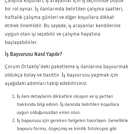
Çalışma koşulları, iş arayanlar için iş seçiminde büyük
bir rol oynar. İş ilanlarında belirtilen çalışma saatleri,
haftalık çalışma günleri ve diğer koşullara dikkat
etmek önemlidir. Bu sayede, iş arayanlar kendilerine
uygun olan işi seçebilir ve çalışma hayatına
başlayabilirler.
İş Başvurusu Nasıl Yapılır?
Çorum Ortaköy’deki paketleme iş ilanlarına başvurmak
oldukça kolay ve basittir. İş başvurusu yapmak için
aşağıdaki adımları takip edebilirsiniz:
İş ilanı detaylarını dikkatlice okuyun ve iş şartları
hakkında bilgi edinin. İş ilanında belirtilen koşullara
uygun olduğunuzdan emin olun.
İş başvurusu için gereken belgeleri hazırlayın. Genellikle
başvuru formu, özgeçmiş ve kimlik fotokopisi gibi