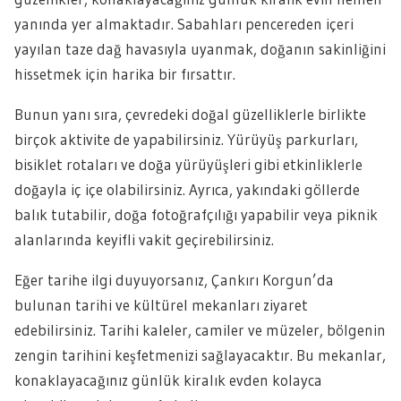
yanında yer almaktadır. Sabahları pencereden içeri
yayılan taze dağ havasıyla uyanmak, doğanın sakinliğini
hissetmek için harika bir fırsattır.
Bunun yanı sıra, çevredeki doğal güzelliklerle birlikte
birçok aktivite de yapabilirsiniz. Yürüyüş parkurları,
bisiklet rotaları ve doğa yürüyüşleri gibi etkinliklerle
doğayla iç içe olabilirsiniz. Ayrıca, yakındaki göllerde
balık tutabilir, doğa fotoğrafçılığı yapabilir veya piknik
alanlarında keyifli vakit geçirebilirsiniz.
Eğer tarihe ilgi duyuyorsanız, Çankırı Korgun’da
bulunan tarihi ve kültürel mekanları ziyaret
edebilirsiniz. Tarihi kaleler, camiler ve müzeler, bölgenin
zengin tarihini keşfetmenizi sağlayacaktır. Bu mekanlar,
konaklayacağınız günlük kiralık evden kolayca