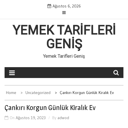
Skip
Ağustos 6, 2026
to
content
YEMEK TARIFLERI
GENIŞ
Yemek Tarifleri Geniş
Home
Uncategorized
Çankırı Korgun Günlük Kiralık Ev
Çankırı Korgun Günlük Kiralık Ev
On
Ağustos 19, 2023
By
adwod