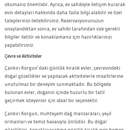
okumanız önemlidir. Ayrıca, ev sahibiyle iletişim kurarak
evin detayları hakkında daha fazla bilgi alabilir ve özel
taleplerinizi iletebilirsiniz. Rezervasyonunuzun
onaylandıktan sonra, ev sahibi tarafından size gerekli
bilgiler iletilir ve konaklamanız için hazırlıklarınızı
yapabilirsiniz.
Çevre ve Aktiviteler
Çankırı Korgun’daki günlük kiralık evler, çevresindeki
doğal güzellikler ve yapılacak aktivitelerle misafirlerine
unutulmaz bir deneyim sunmaktadır. Bu bölgede
bulunan evler, doğanın içinde huzurlu bir tatil
geçirmek isteyenler için ideal bir seçenektir.
Çankırı Korgun, muhteşem dağ manzaraları, yeşil
ormanları ve temiz havasıyla ünlüdür. Bu doğal
güzellikler, konaklayacağınız günlük kiralık evin hemen