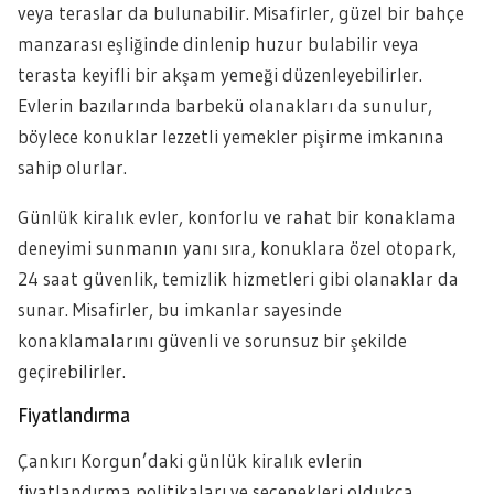
veya teraslar da bulunabilir. Misafirler, güzel bir bahçe
manzarası eşliğinde dinlenip huzur bulabilir veya
terasta keyifli bir akşam yemeği düzenleyebilirler.
Evlerin bazılarında barbekü olanakları da sunulur,
böylece konuklar lezzetli yemekler pişirme imkanına
sahip olurlar.
Günlük kiralık evler, konforlu ve rahat bir konaklama
deneyimi sunmanın yanı sıra, konuklara özel otopark,
24 saat güvenlik, temizlik hizmetleri gibi olanaklar da
sunar. Misafirler, bu imkanlar sayesinde
konaklamalarını güvenli ve sorunsuz bir şekilde
geçirebilirler.
Fiyatlandırma
Çankırı Korgun’daki günlük kiralık evlerin
fiyatlandırma politikaları ve seçenekleri oldukça