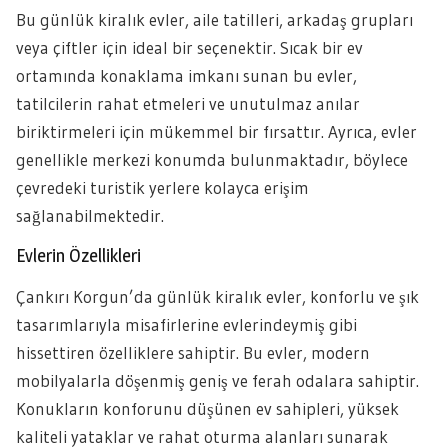
Bu günlük kiralık evler, aile tatilleri, arkadaş grupları
veya çiftler için ideal bir seçenektir. Sıcak bir ev
ortamında konaklama imkanı sunan bu evler,
tatilcilerin rahat etmeleri ve unutulmaz anılar
biriktirmeleri için mükemmel bir fırsattır. Ayrıca, evler
genellikle merkezi konumda bulunmaktadır, böylece
çevredeki turistik yerlere kolayca erişim
sağlanabilmektedir.
Evlerin Özellikleri
Çankırı Korgun’da günlük kiralık evler, konforlu ve şık
tasarımlarıyla misafirlerine evlerindeymiş gibi
hissettiren özelliklere sahiptir. Bu evler, modern
mobilyalarla döşenmiş geniş ve ferah odalara sahiptir.
Konukların konforunu düşünen ev sahipleri, yüksek
kaliteli yataklar ve rahat oturma alanları sunarak