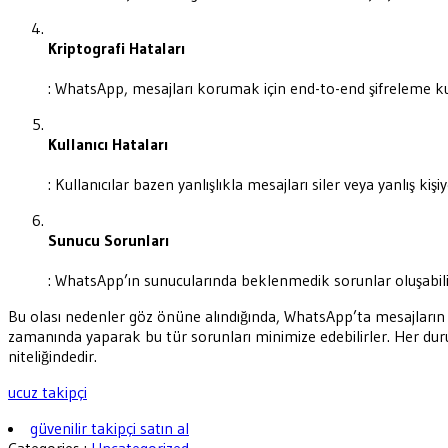
Kriptografi Hataları
: WhatsApp, mesajları korumak için end-to-end şifreleme kulla
Kullanıcı Hataları
: Kullanıcılar bazen yanlışlıkla mesajları siler veya yanlış k
Sunucu Sorunları
: WhatsApp’ın sunucularında beklenmedik sorunlar oluşabili
Bu olası nedenler göz önüne alındığında, WhatsApp’ta mesajların k
zamanında yaparak bu tür sorunları minimize edebilirler. Her durum
niteliğindedir.
ucuz takipçi
güvenilir takipçi satın al