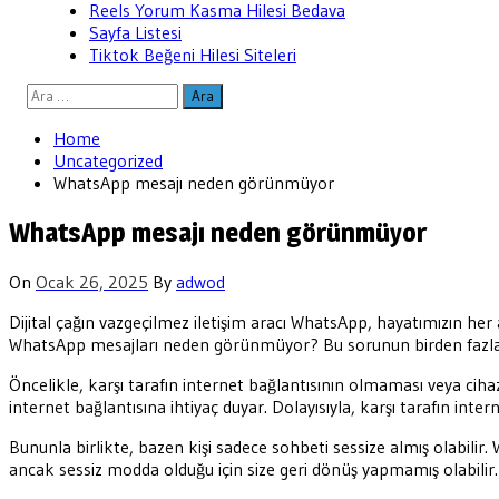
Reels Yorum Kasma Hilesi Bedava
Sayfa Listesi
Tiktok Beğeni Hilesi Siteleri
Arama:
Home
Uncategorized
WhatsApp mesajı neden görünmüyor
WhatsApp mesajı neden görünmüyor
On
Ocak 26, 2025
By
adwod
Dijital çağın vazgeçilmez iletişim aracı WhatsApp, hayatımızın her
WhatsApp mesajları neden görünmüyor? Bu sorunun birden fazla se
Öncelikle, karşı tarafın internet bağlantısının olmaması veya cih
internet bağlantısına ihtiyaç duyar. Dolayısıyla, karşı tarafın in
Bununla birlikte, bazen kişi sadece sohbeti sessize almış olabili
ancak sessiz modda olduğu için size geri dönüş yapmamış olabilir.