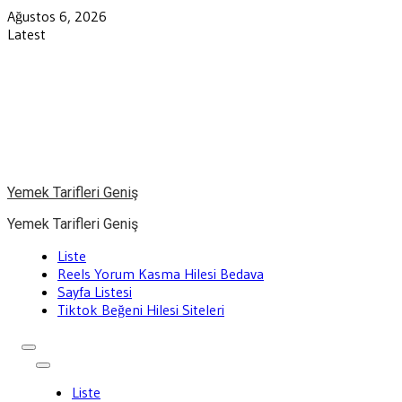
Skip
Ağustos 6, 2026
to
Latest
content
Yemek Tarifleri Geniş
Yemek Tarifleri Geniş
Liste
Reels Yorum Kasma Hilesi Bedava
Sayfa Listesi
Tiktok Beğeni Hilesi Siteleri
Liste