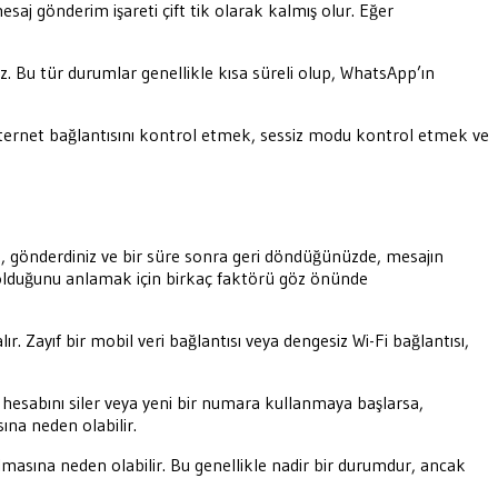
mesaj gönderim işareti çift tik olarak kalmış olur. Eğer
z. Bu tür durumlar genellikle kısa süreli olup, WhatsApp’ın
nternet bağlantısını kontrol etmek, sessiz modu kontrol etmek ve
ız, gönderdiniz ve bir süre sonra geri döndüğünüzde, mesajın
bolduğunu anlamak için birkaç faktörü göz önünde
lır. Zayıf bir mobil veri bağlantısı veya dengesiz Wi-Fi bağlantısı,
pp hesabını siler veya yeni bir numara kullanmaya başlarsa,
ına neden olabilir.
masına neden olabilir. Bu genellikle nadir bir durumdur, ancak