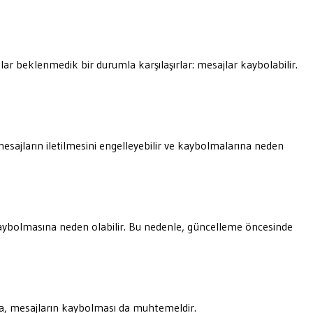
r beklenmedik bir durumla karşılaşırlar: mesajlar kaybolabilir.
mesajların iletilmesini engelleyebilir ve kaybolmalarına neden
 kaybolmasına neden olabilir. Bu nedenle, güncelleme öncesinde
mda, mesajların kaybolması da muhtemeldir.