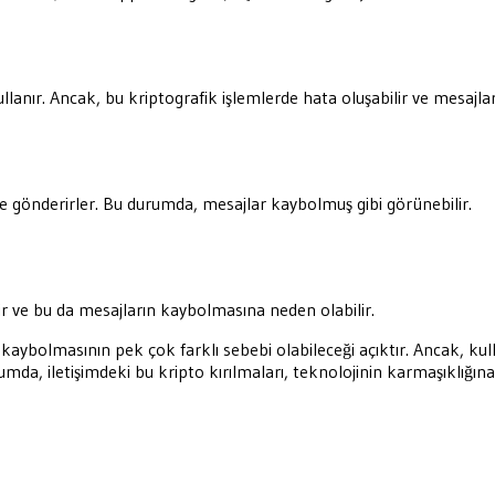
nır. Ancak, bu kriptografik işlemlerde hata oluşabilir ve mesajların
işiye gönderirler. Bu durumda, mesajlar kaybolmuş gibi görünebilir.
r ve bu da mesajların kaybolmasına neden olabilir.
aybolmasının pek çok farklı sebebi olabileceği açıktır. Ancak, kull
da, iletişimdeki bu kripto kırılmaları, teknolojinin karmaşıklığına