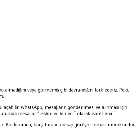
nu almadığını veya görmemiş gibi davrandığını fark ederiz. Peki,
m.
 açabilir. WhatsApp, mesajların gönderilmesi ve alınması için
 durumda mesajlar “teslim edilemedi” olarak işaretlenir.
 sunar. Bu durumda, karşı tarafın mesajı görüyor olması mümkündür,