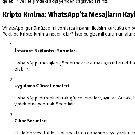
gelebilir ve iletişimdeki akışı yeniden sağlayabilirsiniz.
Kripto Kırılma: WhatsApp’ta Mesajların Kay
WhatsApp, günümüzde milyonlarca insanın iletişim kurduğu en popü
Peki, bu kripto kırılma neden olur? İşte bu gizemli durumun altın
İnternet Bağlantısı Sorunları
: WhatsApp, mesajları göndermek ve almak için internet bağla
olabilir.
Uygulama Güncellemeleri
: WhatsApp, düzenli olarak güncellemeler yayınlar. Ancak, 
yedekleme yapmak önemlidir.
Cihaz Sorunları
: Telefon veya tablet gibi cihazlarda donanım veya yazılım