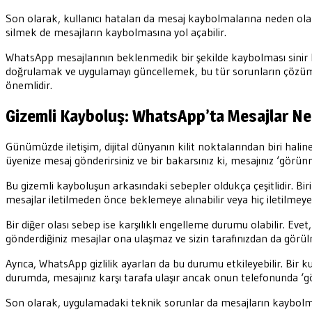
Son olarak, kullanıcı hataları da mesaj kaybolmalarına neden olabil
silmek de mesajların kaybolmasına yol açabilir.
WhatsApp mesajlarının beklenmedik bir şekilde kaybolması sinir b
doğrulamak ve uygulamayı güncellemek, bu tür sorunların çözümün
önemlidir.
Gizemli Kayboluş: WhatsApp’ta Mesajlar N
Günümüzde iletişim, dijital dünyanın kilit noktalarından biri hali
üyenize mesaj gönderirsiniz ve bir bakarsınız ki, mesajınız ‘gör
Bu gizemli kayboluşun arkasındaki sebepler oldukça çeşitlidir. Birinci
mesajlar iletilmeden önce beklemeye alınabilir veya hiç iletilmeye
Bir diğer olası sebep ise karşılıklı engelleme durumu olabilir. Evet
gönderdiğiniz mesajlar ona ulaşmaz ve sizin tarafınızdan da görü
Ayrıca, WhatsApp gizlilik ayarları da bu durumu etkileyebilir. Bir kul
durumda, mesajınız karşı tarafa ulaşır ancak onun telefonunda 
Son olarak, uygulamadaki teknik sorunlar da mesajların kaybolma