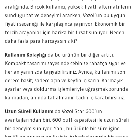
aralığında. Birçok kullanıcı, yüksek fiyatlı alternatiflerin
sunduğu tat ve deneyimi ararken, Vozol’un bu uygun
fiyatlı seçeneği ile karşılaşınca şaşırıyor. Ekonomik bir
tercih arayanlar için harika bir fırsat sunuyor. Neden
daha fazla para harcayasınız ki?
Kullanım Kolaylığı
da bu ürünün bir diğer artısı.
Kompakt tasarımı sayesinde cebinize rahatça sığar ve
her an yanınızda taşıyabilirsiniz. Ayrıca, kullanımı son
derece basit; sadece açın ve keyfini çıkarın. Karmaşık
ayarlar veya doldurma işlemleriyle uğraşmak zorunda
kalmadan, anında tat almanın tadını çıkarabilirsiniz.
Uzun Süreli Kullanım
da Vozol Star 600’ün
avantajlarından biri. 600 puff kapasitesi ile uzun süreli
bir deneyim sunuyor. Yani, bu ürünle bir süreliğine
keyifli anlar yaşayabilirsiniz. Arkadaşlarınızla bir araya