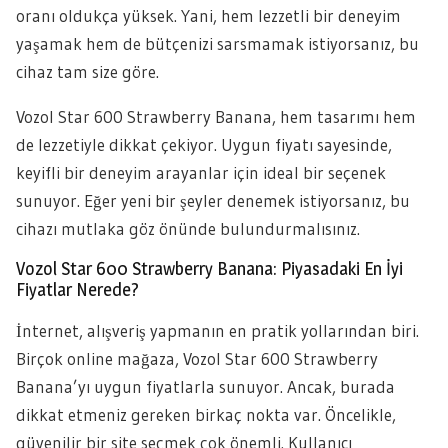
oranı oldukça yüksek. Yani, hem lezzetli bir deneyim
yaşamak hem de bütçenizi sarsmamak istiyorsanız, bu
cihaz tam size göre.
Vozol Star 600 Strawberry Banana, hem tasarımı hem
de lezzetiyle dikkat çekiyor. Uygun fiyatı sayesinde,
keyifli bir deneyim arayanlar için ideal bir seçenek
sunuyor. Eğer yeni bir şeyler denemek istiyorsanız, bu
cihazı mutlaka göz önünde bulundurmalısınız.
Vozol Star 600 Strawberry Banana: Piyasadaki En İyi
Fiyatlar Nerede?
İnternet, alışveriş yapmanın en pratik yollarından biri.
Birçok online mağaza, Vozol Star 600 Strawberry
Banana’yı uygun fiyatlarla sunuyor. Ancak, burada
dikkat etmeniz gereken birkaç nokta var. Öncelikle,
güvenilir bir site seçmek çok önemli. Kullanıcı