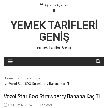
Skip
Ağustos 6, 2026
to
content
YEMEK TARIFLERI
GENIŞ
Yemek Tarifleri Geniş
Home
Uncategorized
Vozol Star 600 Strawberry Banana Kaç TL
Vozol Star 600 Strawberry Banana Kaç TL
On
Ekim 4, 2024
By
adwod