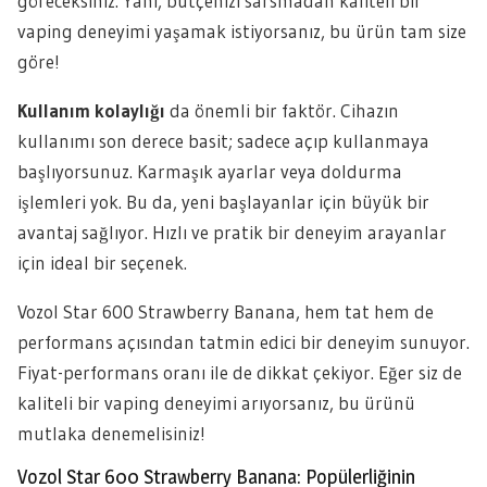
göreceksiniz. Yani, bütçenizi sarsmadan kaliteli bir
vaping deneyimi yaşamak istiyorsanız, bu ürün tam size
göre!
Kullanım kolaylığı
da önemli bir faktör. Cihazın
kullanımı son derece basit; sadece açıp kullanmaya
başlıyorsunuz. Karmaşık ayarlar veya doldurma
işlemleri yok. Bu da, yeni başlayanlar için büyük bir
avantaj sağlıyor. Hızlı ve pratik bir deneyim arayanlar
için ideal bir seçenek.
Vozol Star 600 Strawberry Banana, hem tat hem de
performans açısından tatmin edici bir deneyim sunuyor.
Fiyat-performans oranı ile de dikkat çekiyor. Eğer siz de
kaliteli bir vaping deneyimi arıyorsanız, bu ürünü
mutlaka denemelisiniz!
Vozol Star 600 Strawberry Banana: Popülerliğinin