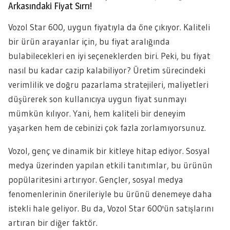
Arkasındaki Fiyat Sırrı!
Vozol Star 600, uygun fiyatıyla da öne çıkıyor. Kaliteli
bir ürün arayanlar için, bu fiyat aralığında
bulabilecekleri en iyi seçeneklerden biri. Peki, bu fiyat
nasıl bu kadar cazip kalabiliyor? Üretim sürecindeki
verimlilik ve doğru pazarlama stratejileri, maliyetleri
düşürerek son kullanıcıya uygun fiyat sunmayı
mümkün kılıyor. Yani, hem kaliteli bir deneyim
yaşarken hem de cebinizi çok fazla zorlamıyorsunuz.
Vozol, genç ve dinamik bir kitleye hitap ediyor. Sosyal
medya üzerinden yapılan etkili tanıtımlar, bu ürünün
popülaritesini artırıyor. Gençler, sosyal medya
fenomenlerinin önerileriyle bu ürünü denemeye daha
istekli hale geliyor. Bu da, Vozol Star 600'ün satışlarını
artıran bir diğer faktör.