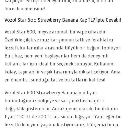
karşılıyor. Bu eşsiz deneyimi kaçırmamak için bir an
önce denemelisiniz!
Vozol Star 600 Strawberry Banana Kaç TL? İşte Cevabı!
Vozol Star 600, meyve aromalı bir vape cihazıdır.
Özellikle çilek ve muz karışımının tatlı ve ferahlatıcı
lezzeti, kullanıcılar arasında büyük bir beğeni topluyor.
Bu cihaz, hem yeni başlayanlar hem de deneyimli
kullanıcılar için ideal bir seçenek sunuyor. Kullanımı
kolay, taşınabilir ve şık tasarımıyla dikkat çekiyor. Ama
en önemlisi, sunduğu tat ve bu tatların kalitesi!
Vozol Star 600 Strawberry Banana'nın fiyatı,
bulunduğunuz bölgeye ve satış noktasına göre
değişiklik gösterebilir. Ancak genel olarak, bu ürünün
fiyatı 150 TL ile 200 TL arasında değişiyor. Yani, eğer bu
lezzetli deneyimi yaşamak istiyorsanız, bütçenizi buna