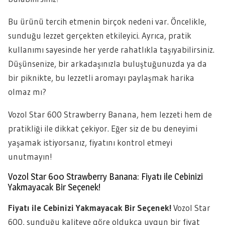
Bu ürünü tercih etmenin birçok nedeni var. Öncelikle,
sunduğu lezzet gerçekten etkileyici. Ayrıca, pratik
kullanımı sayesinde her yerde rahatlıkla taşıyabilirsiniz.
Düşünsenize, bir arkadaşınızla buluştuğunuzda ya da
bir piknikte, bu lezzetli aromayı paylaşmak harika
olmaz mı?
Vozol Star 600 Strawberry Banana, hem lezzeti hem de
pratikliği ile dikkat çekiyor. Eğer siz de bu deneyimi
yaşamak istiyorsanız, fiyatını kontrol etmeyi
unutmayın!
Vozol Star 600 Strawberry Banana: Fiyatı ile Cebinizi
Yakmayacak Bir Seçenek!
Fiyatı ile Cebinizi Yakmayacak Bir Seçenek!
Vozol Star
600, sunduğu kaliteye göre oldukça uygun bir fiyat