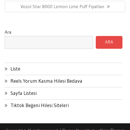
Next
Vozol Star 8000 Lemon Lime Puff Fiyatları
Post:
Ara
ARA
Liste
Reels Yorum Kasma Hilesi Bedava
Sayfa Listesi
Tiktok Beğeni Hilesi Siteleri