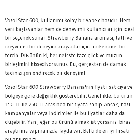
Vozol Star 600, kullanımı kolay bir vape cihazıdır. Hem
yeni başlayanlar hem de deneyimli kullanıcılar için ideal
bir seçenek sunar. Strawberry Banana aroması, tatlı ve
meyvemsi bir deneyim arayanlar için mükemmel bir
tercih. Düşünün ki, her nefeste taze çilek ve muzun
birleşimini hissediyorsunuz. Bu, gerçekten de damak
tadınızı şenlendirecek bir deneyim!
Vozol Star 600 Strawberry Banana'nın fiyatı, satıcıya ve
bölgeye göre değişiklik gösterebilir. Genellikle, bu ürün
150 TL ile 250 TL arasında bir fiyata sahip. Ancak, bazı
kampanyalar veya indirimler ile bu fiyatlar daha da
düşebilir. Yani, eğer bu ürünü almak istiyorsanız, biraz
araştırma yapmanızda fayda var. Belki de en iyi fırsatı
bulabilirsiniz!