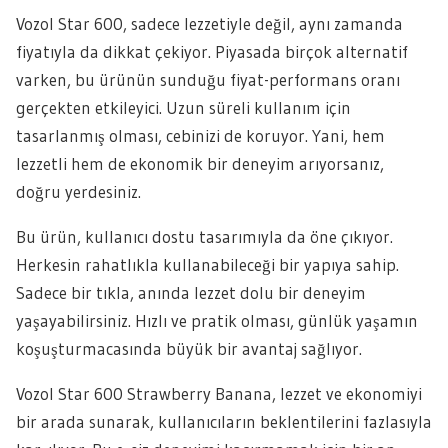
Vozol Star 600, sadece lezzetiyle değil, aynı zamanda
fiyatıyla da dikkat çekiyor. Piyasada birçok alternatif
varken, bu ürünün sunduğu fiyat-performans oranı
gerçekten etkileyici. Uzun süreli kullanım için
tasarlanmış olması, cebinizi de koruyor. Yani, hem
lezzetli hem de ekonomik bir deneyim arıyorsanız,
doğru yerdesiniz.
Bu ürün, kullanıcı dostu tasarımıyla da öne çıkıyor.
Herkesin rahatlıkla kullanabileceği bir yapıya sahip.
Sadece bir tıkla, anında lezzet dolu bir deneyim
yaşayabilirsiniz. Hızlı ve pratik olması, günlük yaşamın
koşuşturmacasında büyük bir avantaj sağlıyor.
Vozol Star 600 Strawberry Banana, lezzet ve ekonomiyi
bir arada sunarak, kullanıcıların beklentilerini fazlasıyla