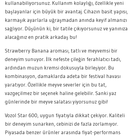
kullanabiliyorsunuz. Kullanım kolaylığı, özellikle yeni
başlayanlar için büyük bir avantaj. Cihazın basit yapısı,
karmaşık ayarlarla uğraşmadan anında keyif almanızı
sağlıyor. Düşünün ki, bir tatile çıkıyorsunuz ve yanınıza
alacağınız en pratik arkadaş bu!
Strawberry Banana aroması, tatlı ve meyvemsi bir
deneyim sunuyor. İlk nefeste çileğin ferahlatıcı tadı,
ardından muzun kremsi dokusuyla birleşiyor. Bu
kombinasyon, damaklarda adeta bir festival havası
yaratıyor. Özellikle meyve severler için bu tat,
vazgeçilmez bir seçenek haline gelebilir. Sanki yaz
günlerinde bir meyve salatası yiyorsunuz gibi!
Vozol Star 600, uygun fiyatıyla dikkat çekiyor. Kaliteli
bir deneyim sunarken, cebinizi de fazla zorlamıyor.
Piyasada benzer ürünler arasında fiyat-performans