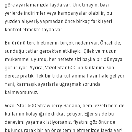
göre ayarlamanızda fayda var. Unutmayın, bazı
yerlerde indirimler veya kampanyalar olabilir, bu
yüzden alışveriş yapmadan önce birkaç farklı yeri
kontrol etmekte fayda var.
Bu ürünü tercih etmenin birçok nedeni var. Öncelikle,
sunduğu tatlar gerçekten etkileyici. Çilek ve muzun
mükemmel uyumu, her nefeste sizi başka bir dünyaya
götürüyor. Ayrıca, Vozol Star 600'ün kullanımı son
derece pratik. Tek bir tıkla kullanıma hazır hale geliyor.
Yani, karmaşık ayarlarla uğraşmak zorunda
kalmıyorsunuz.
Vozol Star 600 Strawberry Banana, hem lezzeti hem de
kullanım kolaylığı ile dikkat çekiyor. Eğer siz de bu
deneyimi yaşamak istiyorsanız, fiyatını göz önünde
bulundurarak bir an önce temin etmenizde fayda var!