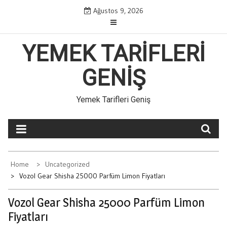
Skip
Ağustos 9, 2026
to
content
YEMEK TARIFLERI
GENIŞ
Yemek Tarifleri Geniş
Home
Uncategorized
Vozol Gear Shisha 25000 Parfüm Limon Fiyatları
Vozol Gear Shisha 25000 Parfüm Limon
Fiyatları