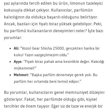
yaz aylarında tercih edilen bu ürün, limonun tazeleyici
kokusuyla dikkat çekiyor. Kullanıcılar, parfümün
kalıcılığının da oldukça başarılı olduğunu belirtiyor.
Ancak, bazıları için fiyatı biraz yüksek gelebiliyor. Peki,
bu parfümü kullananların deneyimleri neler? İşte bazı
yorumlar:
Ali:
“Vozol Gear Shisha 25000, gerçekten harika bir
koku! Yazın vazgeçilmezim oldu.”
Ayşe:
“Fiyatı biraz pahalı ama kesinlikle değer. Kalıcılığı
mükemmel!”
Mehmet:
“Başka parfüm denemeye gerek yok. Bu
parfüm her ortamda beni temsil ediyor.”
Bu yorumlar, kullanıcıların genel memnuniyet düzeyini
gösteriyor. Fakat, her parfümde olduğu gibi, kişisel
tercihler de önem taşıyor. Eğer siz de taze ve enerjik bir