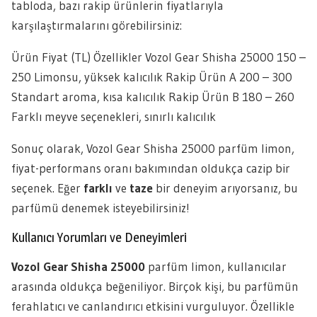
tabloda, bazı rakip ürünlerin fiyatlarıyla
karşılaştırmalarını görebilirsiniz:
Ürün Fiyat (TL) Özellikler Vozol Gear Shisha 25000 150 –
250 Limonsu, yüksek kalıcılık Rakip Ürün A 200 – 300
Standart aroma, kısa kalıcılık Rakip Ürün B 180 – 260
Farklı meyve seçenekleri, sınırlı kalıcılık
Sonuç olarak, Vozol Gear Shisha 25000 parfüm limon,
fiyat-performans oranı bakımından oldukça cazip bir
seçenek. Eğer
farklı
ve
taze
bir deneyim arıyorsanız, bu
parfümü denemek isteyebilirsiniz!
Kullanıcı Yorumları ve Deneyimleri
Vozol Gear Shisha 25000
parfüm limon, kullanıcılar
arasında oldukça beğeniliyor. Birçok kişi, bu parfümün
ferahlatıcı ve canlandırıcı etkisini vurguluyor. Özellikle