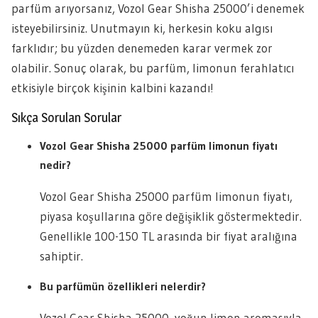
parfüm arıyorsanız, Vozol Gear Shisha 25000’i denemek
isteyebilirsiniz. Unutmayın ki, herkesin koku algısı
farklıdır; bu yüzden denemeden karar vermek zor
olabilir. Sonuç olarak, bu parfüm, limonun ferahlatıcı
etkisiyle birçok kişinin kalbini kazandı!
Sıkça Sorulan Sorular
Vozol Gear Shisha 25000 parfüm limonun fiyatı
nedir?
Vozol Gear Shisha 25000 parfüm limonun fiyatı,
piyasa koşullarına göre değişiklik göstermektedir.
Genellikle 100-150 TL arasında bir fiyat aralığına
sahiptir.
Bu parfümün özellikleri nelerdir?
Vozol Gear Shisha 25000, yoğun limon aromasıyla