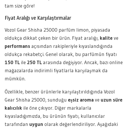
tam size göre!
Fiyat Aralığı ve Karşılaştırmalar
Vozol Gear Shisha 25000 parfüm limon, piyasada
oldukça dikkat çeken bir ürün. Fiyat aralığı,
kalite
ve
performans
açısından rakipleriyle kıyaslandığında
oldukça rekabetçi. Genel olarak, bu parfümün fiyatı
150 TL
ile
250 TL
arasında değişiyor. Ancak, bazı online
mağazalarda indirimli fiyatlarla karşılaşmak da
mümkün.
Özellikle, benzer ürünlerle karşılaştırıldığında Vozol
Gear Shisha 25000, sunduğu
eşsiz aroma
ve
uzun süre
kalıcılık
ile öne çıkıyor. Diğer markalarla
kıyasladığımızda, bu ürünün fiyatı, kullanıcılar
tarafından
uygun
olarak değerlendiriliyor. Aşağıdaki