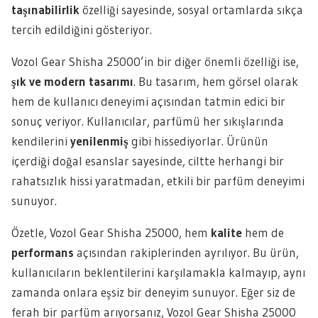
taşınabilirlik
özelliği sayesinde, sosyal ortamlarda sıkça
tercih edildiğini gösteriyor.
Vozol Gear Shisha 25000’in bir diğer önemli özelliği ise,
şık ve modern tasarımı
. Bu tasarım, hem görsel olarak
hem de kullanıcı deneyimi açısından tatmin edici bir
sonuç veriyor. Kullanıcılar, parfümü her sıkışlarında
kendilerini
yenilenmiş
gibi hissediyorlar. Ürünün
içerdiği doğal esanslar sayesinde, ciltte herhangi bir
rahatsızlık hissi yaratmadan, etkili bir parfüm deneyimi
sunuyor.
Özetle, Vozol Gear Shisha 25000, hem
kalite
hem de
performans
açısından rakiplerinden ayrılıyor. Bu ürün,
kullanıcıların beklentilerini karşılamakla kalmayıp, aynı
zamanda onlara eşsiz bir deneyim sunuyor. Eğer siz de
ferah bir parfüm arıyorsanız, Vozol Gear Shisha 25000