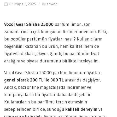
On
Mayıs 1, 2025
By
adwod
Vozol Gear Shisha 25000
parfüm limon, son
zamanların en çok konuşulan ürünlerinden biri. Peki,
bu popüler parfümün fiyatları nasıl? Kullanıcıların
beğenisini kazanan bu ürün, hem kalitesi hem de
fiyatıyla dikkat çekiyor. Şimdi, bu parfümün fiyat
aralığını ve piyasa durumunu birlikte inceleyelim.
Vozol Gear Shisha 25000 parfüm limonun fiyatları,
genel olarak 200 TL ile 300 TL
arasında değişiyor.
Ancak, bazı online mağazalarda indirimler ve
kampanyalarla bu fiyatlar daha da düşebilir.
Kullanıcıların bu parfümü tercih etmesinin
sebeplerinden biri de, sunduğu
kaliteli deneyim
ve
uzun süre kalıcılığı
. Ayrıca, parfümün limon aroması,