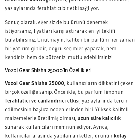
yaz aylarında ferahlatıcı bir etki sağlıyor.
Sonuç olarak, eğer siz de bu ürünü denemek
istiyorsanız, fiyatları karşılaştırarak en iyi teklifi
bulabilirsiniz. Unutmayın, kaliteli bir parfüm her zaman
bir yatırım gibidir; doğru seçimler yaparak, hem
kendinizi hem de bütçenizi mutlu edebilirsiniz!
Vozol Gear Shisha 25000’in Özellikleri
Vozol Gear Shisha 25000
, kullanıcıların dikkatini çeken
birçok özelliğe sahip. Öncelikle, bu parfüm limonun
ferahlatıcı ve canlandırıcı
etkisi, yaz aylarında tercih
edilmesinin başlıca nedenlerinden biri. Yüksek kaliteli
malzemelerle üretilmiş olması,
uzun süre kalıcılık
sunarak kullanıcıları memnun ediyor. Ayrıca,
kullanıcılar arasında yapılan anketler, ürünün
kolay