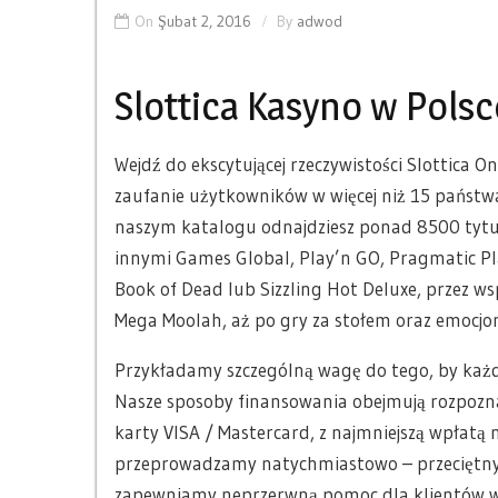
On
Şubat 2, 2016
By
adwod
Slottica Kasyno w Polsc
Wejdź do ekscytującej rzeczywistości Slottica O
zaufanie użytkowników w więcej niż 15 państwa
naszym katalogu odnajdziesz ponad 8500 ty
innymi Games Global, Play’n GO, Pragmatic Pl
Book of Dead lub Sizzling Hot Deluxe, przez 
Mega Moolah, aż po gry za stołem oraz emocjon
Przykładamy szczególną wagę do tego, by każd
Nasze sposoby finansowania obejmują rozpoznawa
karty VISA / Mastercard, z najmniejszą wpłatą n
przeprowadzamy natychmiastowo – przeciętny
zapewniamy neprzerwną pomoc dla klientów w