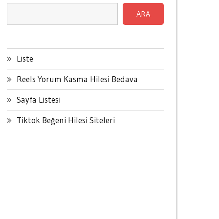
ARA
Liste
Reels Yorum Kasma Hilesi Bedava
Sayfa Listesi
Tiktok Beğeni Hilesi Siteleri