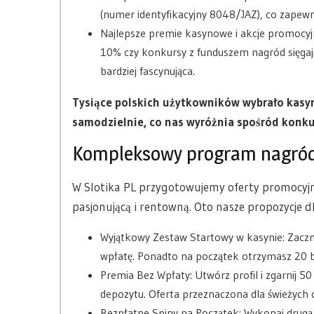
(numer identyfikacyjny 8048/JAZ), co zapewni
Najlepsze premie kasynowe i akcje promocyj
10% czy konkursy z funduszem nagród sięgając
bardziej fascynująca.
Tysiące polskich użytkowników wybrało kasyn
samodzielnie, co nas wyróżnia spośród konkur
Kompleksowy program nagród 
W Slotika PL przygotowujemy oferty promocyjne
pasjonującą i rentowną. Oto nasze propozycje d
Wyjątkowy Zestaw Startowy w kasynie: Zaczn
wpłatę. Ponadto na początek otrzymasz 20 
Premia Bez Wpłaty: Utwórz profil i zgarnij 
depozytu. Oferta przeznaczona dla świeżych 
Bezpłatne Spiny na Początek: Wykonaj drugą