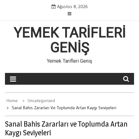
Skip
Ağustos 8, 2026
to
content
YEMEK TARIFLERI
GENIŞ
Yemek Tarifleri Geniş
Home
Uncategorized
Sanal Bahis Zararları Ve Toplumda Artan Kaygı Seviyeleri
Sanal Bahis Zararları ve Toplumda Artan
Kaygı Seviyeleri