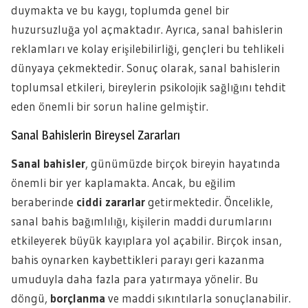
duymakta ve bu kaygı, toplumda genel bir
huzursuzluğa yol açmaktadır. Ayrıca, sanal bahislerin
reklamları ve kolay erişilebilirliği, gençleri bu tehlikeli
dünyaya çekmektedir. Sonuç olarak, sanal bahislerin
toplumsal etkileri, bireylerin psikolojik sağlığını tehdit
eden önemli bir sorun haline gelmiştir.
Sanal Bahislerin Bireysel Zararları
Sanal bahisler
, günümüzde birçok bireyin hayatında
önemli bir yer kaplamakta. Ancak, bu eğilim
beraberinde
ciddi zararlar
getirmektedir. Öncelikle,
sanal bahis bağımlılığı, kişilerin maddi durumlarını
etkileyerek büyük kayıplara yol açabilir. Birçok insan,
bahis oynarken kaybettikleri parayı geri kazanma
umuduyla daha fazla para yatırmaya yönelir. Bu
döngü,
borçlanma
ve maddi sıkıntılarla sonuçlanabilir.