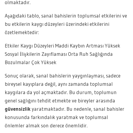
olmaktadır.
Aşağıdaki tablo, sanal bahislerin toplumsal etkilerini ve
bu etkilerin kaygı düzeyleri üzerindeki etkilerini
özetlemektedir:
Etkiler Kaygı Düzeyleri Maddi Kaybın Artması Yüksek
Sosyal İlişkilerin Zayıflaması Orta Ruh Sağlığında
Bozulmalar Çok Yüksek
Sonuç olarak, sanal bahislerin yaygınlaşması, sadece
bireysel kayıplara değil, aynı zamanda toplumsal
kaygılara da yol açmaktadır. Bu durum, toplumun
genel sağlığını tehdit etmekte ve bireyler arasında
güvensizlik
yaratmaktadır. Bu nedenle, sanal bahisler
konusunda farkındalık yaratmak ve toplumsal
önlemler almak son derece önemlidir.