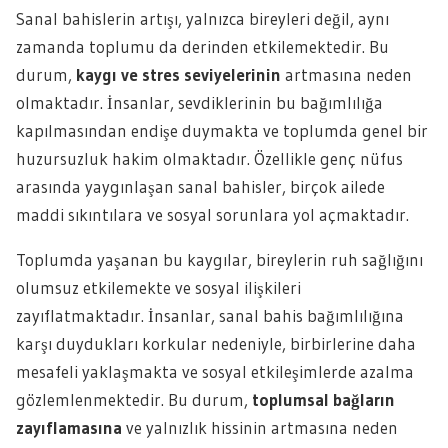
Sanal bahislerin artışı, yalnızca bireyleri değil, aynı
zamanda toplumu da derinden etkilemektedir. Bu
durum,
kaygı ve stres seviyelerinin
artmasına neden
olmaktadır. İnsanlar, sevdiklerinin bu bağımlılığa
kapılmasından endişe duymakta ve toplumda genel bir
huzursuzluk hakim olmaktadır. Özellikle genç nüfus
arasında yaygınlaşan sanal bahisler, birçok ailede
maddi sıkıntılara ve sosyal sorunlara yol açmaktadır.
Toplumda yaşanan bu kaygılar, bireylerin ruh sağlığını
olumsuz etkilemekte ve sosyal ilişkileri
zayıflatmaktadır. İnsanlar, sanal bahis bağımlılığına
karşı duydukları korkular nedeniyle, birbirlerine daha
mesafeli yaklaşmakta ve sosyal etkileşimlerde azalma
gözlemlenmektedir. Bu durum,
toplumsal bağların
zayıflamasına
ve yalnızlık hissinin artmasına neden