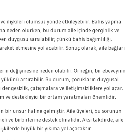
lir ve ilişkileri olumsuz yönde etkileyebilir. Bahis yapma
ına neden olurken, bu durum aile içinde gerginlik ve
ven duygusu sarsılabilir; çünkü bahis bağımlılığı,
hareket etmesine yol açabilir. Sonuç olarak, aile bağları
ollerin değişmesine neden olabilir. Örneğin, bir ebeveynin
n yükünü artırabilir. Bu durum, çocukların duygusal
u dengesizlik, çatışmalara ve iletişimsizliklere yol açar.
şim ve destekleyici bir ortam yaratmaları önemlidir.
eden bir unsur haline gelmiştir. Aile üyeleri, bu sorunun
li ve birbirlerine destek olmalıdır. Aksi takdirde, aile
lişkilerde büyük bir yıkıma yol açacaktır.