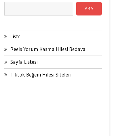
ARA
Liste
Reels Yorum Kasma Hilesi Bedava
Sayfa Listesi
Tiktok Beğeni Hilesi Siteleri