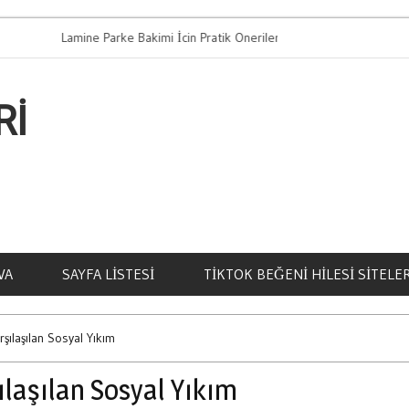
Lamine Parke Bakimi İcin Pratik Oneriler
Bahis O
RI
VA
SAYFA LISTESI
TIKTOK BEĞENI HILESI SITELER
şılaşılan Sosyal Yıkım
laşılan Sosyal Yıkım