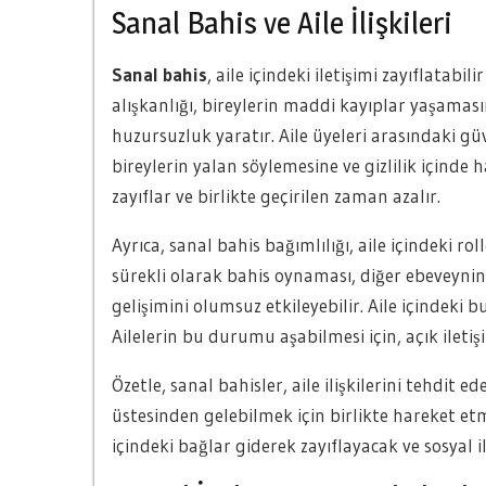
Sanal Bahis ve Aile İlişkileri
Sanal bahis
, aile içindeki iletişimi zayıflatabi
alışkanlığı, bireylerin maddi kayıplar yaşamas
huzursuzluk yaratır. Aile üyeleri arasındaki gü
bireylerin yalan söylemesine ve gizlilik içinde 
zayıflar ve birlikte geçirilen zaman azalır.
Ayrıca, sanal bahis bağımlılığı, aile içindeki r
sürekli olarak bahis oynaması, diğer ebeveyni
gelişimini olumsuz etkileyebilir. Aile içindeki b
Ailelerin bu durumu aşabilmesi için, açık ileti
Özetle, sanal bahisler, aile ilişkilerini tehdit 
üstesinden gelebilmek için birlikte hareket etme
içindeki bağlar giderek zayıflayacak ve sosyal i