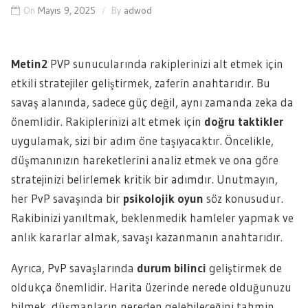
On
Mayıs 9, 2025
By
adwod
Metin2
PVP sunucularında rakiplerinizi alt etmek için
etkili stratejiler geliştirmek, zaferin anahtarıdır. Bu
savaş alanında, sadece güç değil, aynı zamanda zeka da
önemlidir. Rakiplerinizi alt etmek için
doğru taktikler
uygulamak, sizi bir adım öne taşıyacaktır. Öncelikle,
düşmanınızın hareketlerini analiz etmek ve ona göre
stratejinizi belirlemek kritik bir adımdır. Unutmayın,
her PvP savaşında bir
psikolojik oyun
söz konusudur.
Rakibinizi yanıltmak, beklenmedik hamleler yapmak ve
anlık kararlar almak, savaşı kazanmanın anahtarıdır.
Ayrıca, PvP savaşlarında
durum bilinci
geliştirmek de
oldukça önemlidir. Harita üzerinde nerede olduğunuzu
bilmek, düşmanların nereden gelebileceğini tahmin