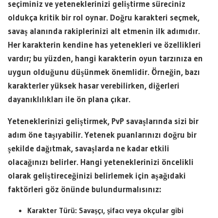
seçiminiz ve yeteneklerinizi geliştirme süreciniz
oldukça kritik bir rol oynar. Doğru karakteri seçmek,
savaş alanında rakiplerinizi alt etmenin ilk adımıdır.
Her karakterin kendine has yetenekleri ve özellikleri
vardır; bu yüzden, hangi karakterin oyun tarzınıza en
uygun olduğunu düşünmek önemlidir. Örneğin, bazı
karakterler yüksek hasar verebilirken, diğerleri
dayanıklılıkları ile ön plana çıkar.
Yeteneklerinizi geliştirmek, PvP savaşlarında sizi bir
adım öne taşıyabilir.
Yetenek puanlarınızı
doğru bir
şekilde dağıtmak, savaşlarda ne kadar etkili
olacağınızı belirler. Hangi yeteneklerinizi öncelikli
olarak geliştireceğinizi belirlemek için aşağıdaki
faktörleri göz önünde bulundurmalısınız:
Karakter Türü:
Savaşçı, şifacı veya okçular gibi