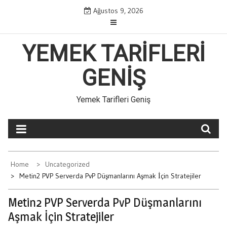
Skip
Ağustos 9, 2026
to
content
YEMEK TARIFLERI
GENIŞ
Yemek Tarifleri Geniş
Home
Uncategorized
Metin2 PVP Serverda PvP Düşmanlarını Aşmak İçin Stratejiler
Metin2 PVP Serverda PvP Düşmanlarını
Aşmak İçin Stratejiler