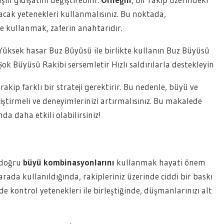
racak yetenekleri kullanmalısınız. Bu noktada,
e kullanmak, zaferin anahtarıdır.
üksek hasar Buz Büyüsü ile birlikte kullanın Buz Büyüsü
ok Büyüsü Rakibi sersemletir Hızlı saldırılarla destekleyin
kip farklı bir strateji gerektirir. Bu nedenle, büyü ve
iştirmeli ve deneyimlerinizi artırmalısınız. Bu makalede
da daha etkili olabilirsiniz!
 doğru
büyü kombinasyonlarını
kullanmak hayati önem
arada kullanıldığında, rakipleriniz üzerinde ciddi bir baskı
e kontrol yetenekleri ile birleştiğinde, düşmanlarınızı alt