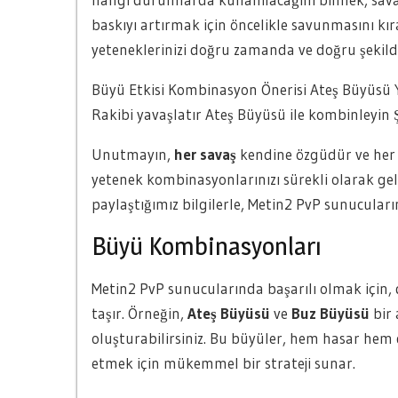
baskıyı artırmak için öncelikle savunmasını kı
yeteneklerinizi doğru zamanda ve doğru şekild
Büyü Etkisi Kombinasyon Önerisi Ateş Büyüsü Y
Rakibi yavaşlatır Ateş Büyüsü ile kombinleyin Ş
Unutmayın,
her savaş
kendine özgüdür ve her ra
yetenek kombinasyonlarınızı sürekli olarak gel
paylaştığımız bilgilerle, Metin2 PvP sunucuların
Büyü Kombinasyonları
Metin2 PvP sunucularında başarılı olmak için,
taşır. Örneğin,
Ateş Büyüsü
ve
Buz Büyüsü
bir 
oluşturabilirsiniz. Bu büyüler, hem hasar hem d
etmek için mükemmel bir strateji sunar.