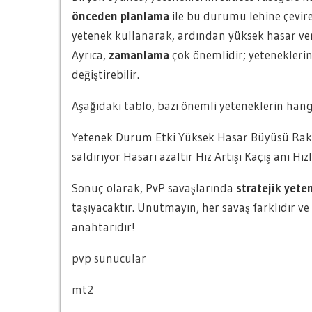
önceden planlama
ile bu durumu lehine çevireb
yetenek kullanarak, ardından yüksek hasar vere
Ayrıca,
zamanlama
çok önemlidir; yeteneklerin
değiştirebilir.
Aşağıdaki tablo, bazı önemli yeteneklerin ha
Yetenek Durum Etki Yüksek Hasar Büyüsü Raki
saldırıyor Hasarı azaltır Hız Artışı Kaçış anı Hız
Sonuç olarak, PvP savaşlarında
stratejik yete
taşıyacaktır. Unutmayın, her savaş farklıdır 
anahtarıdır!
pvp sunucular
mt2