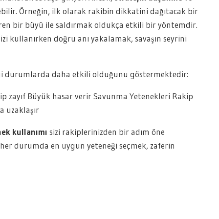
ilir. Örneğin, ilk olarak rakibin dikkatini dağıtacak bir
n bir büyü ile saldırmak oldukça etkili bir yöntemdir.
izi kullanırken doğru anı yakalamak, savaşın seyrini
ngi durumlarda daha etkili olduğunu göstermektedir:
p zayıf Büyük hasar verir Savunma Yetenekleri Rakip
la uzaklaşır
nek kullanımı
sizi rakiplerinizden bir adım öne
ve her durumda en uygun yeteneği seçmek, zaferin