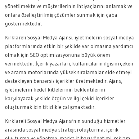
yönetilmekte ve müşterilerinin ihtiyaçlarını anlamak ve
onlara özelleştirilmiş çözümler sunmak için çaba
göstermektedir.
Kırklareli Sosyal Medya Ajansı, işletmelerin sosyal medya
platformlarında etkin bir şekilde var olmasına yardımcı
olmak için SEO optimizasyonuna büyük önem
vermektedir. İçerik yazarları, kullanıcıların ilgisini çeken
ve arama motorlarında yüksek sıralamalar elde etmeyi
destekleyen benzersiz içerikler üretmektedir. Ajans,
işletmelerin hedef kitlelerinin beklentilerini
karşılayacak şekilde özgün ve ilgi çekici içerikler
oluşturmak için titizlikle çalışmaktadır.
Kırklareli Sosyal Medya Ajansı'nın sunduğu hizmetler
arasında sosyal medya stratejisi oluşturma, içerik
oluşturma ve yönetme, marka itibarı yönetimi, reklam