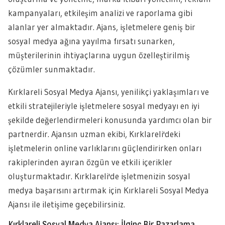
kampanyaları, etkileşim analizi ve raporlama gibi
alanlar yer almaktadır. Ajans, işletmelere geniş bir
sosyal medya ağına yayılma fırsatı sunarken,
müşterilerinin ihtiyaçlarına uygun özelleştirilmiş
çözümler sunmaktadır.
Kırklareli Sosyal Medya Ajansı, yenilikçi yaklaşımları ve
etkili stratejileriyle işletmelere sosyal medyayı en iyi
şekilde değerlendirmeleri konusunda yardımcı olan bir
partnerdir. Ajansın uzman ekibi, Kırklareli'deki
işletmelerin online varlıklarını güçlendirirken onları
rakiplerinden ayıran özgün ve etkili içerikler
oluşturmaktadır. Kırklareli'de işletmenizin sosyal
medya başarısını artırmak için Kırklareli Sosyal Medya
Ajansı ile iletişime geçebilirsiniz.
Kırklareli Sosyal Medya Ajansı: İlginç Bir Pazarlama