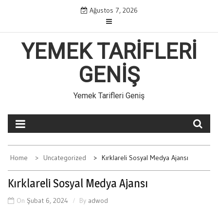
Skip
Ağustos 7, 2026
to
content
YEMEK TARIFLERI
GENIŞ
Yemek Tarifleri Geniş
Home
Uncategorized
Kırklareli Sosyal Medya Ajansı
Kırklareli Sosyal Medya Ajansı
On
Şubat 6, 2024
By
adwod