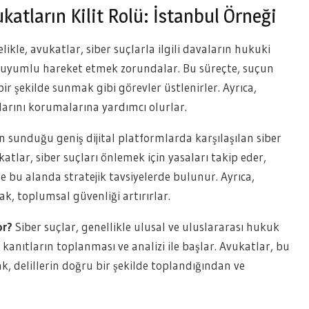
atların Kilit Rolü: İstanbul Örneği
likle, avukatlar, siber suçlarla ilgili davaların hukuki
e uyumlu hareket etmek zorundalar. Bu süreçte, suçun
bir şekilde sunmak gibi görevler üstlenirler. Ayrıca,
rını korumalarına yardımcı olurlar.
n sunduğu geniş dijital platformlarda karşılaşılan siber
atlar, siber suçları önlemek için yasaları takip eder,
e bu alanda stratejik tavsiyelerde bulunur. Ayrıca,
k, toplumsal güvenliği artırırlar.
or?
Siber suçlar, genellikle ulusal ve uluslararası hukuk
l kanıtların toplanması ve analizi ile başlar. Avukatlar, bu
k, delillerin doğru bir şekilde toplandığından ve