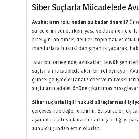
Siber Suçlarla Mücadelede Avuk
Avukatların rolü neden bu kadar önemli?
Önce
süreçlerini yönetirken, yasa ve düzenlemelerl
niteliğini anlamak, delilleri toplamak ve etkili 
mağdurlara hukuki danışmanlık yaparak, hakla
İstanbul örneğinde, avukatlar, büyük şehirleri
suçlarla mücadelede aktif bir rol oynuyor. Avuk
güncel gelişmeleri analiz eder ve müvekkillerin
suçluların adalet önüne çıkarılmasını sağlayara
Siber suçlarla ilgili hukuki süreçler nasıl işliy
çerçevesinde değerlendirilir. Bu süreçler, dijita
aşamalarda teknik uzmanlarla iş birliği yapara
sunulduğundan emin olurlar.