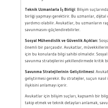
Teknik Uzmanlarla İş Birliği
: Bilişim suçların
birliği yapmayı gerektirir. Bu uzmanlar, dijit
yardımcı olabilir. Avukatlar, bu uzmanların rap
savunmasını güçlendirebilirler.
Sosyal Mühendislik ve Güvenlik Açıkları
: Sosy
önemli bir parçasıdır. Avukatlar, müvekkilleri
için bu konularda bilgi sahibi olmalıdır. Sosya
savunma stratejilerini şekillendirmede kritik bi
Savunma Stratejilerinin Geliştirilmesi
: Avukat
geliştirmesi gerekir. Bu stratejiler, suçun nası
ilişkisini anlamayı içerir.
Avukatlar için bilişim suçları, kapsamlı bir bilg
takip etmek ve teknik detayları anlamak, savun