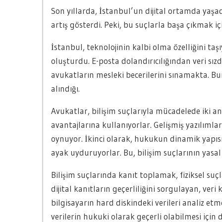
Son yıllarda, İstanbul’un dijital ortamda yaşadı
artış gösterdi. Peki, bu suçlarla başa çıkmak içi
İstanbul, teknolojinin kalbi olma özelliğini taşı
oluşturdu. E-posta dolandırıcılığından veri sız
avukatların mesleki becerilerini sınamakta. Bu
alındığı.
Avukatlar, bilişim suçlarıyla mücadelede iki ana
avantajlarına kullanıyorlar. Gelişmiş yazılımlar
oynuyor. İkinci olarak, hukukun dinamik yapısı
ayak uyduruyorlar. Bu, bilişim suçlarının yas
Bilişim suçlarında kanıt toplamak, fiziksel su
dijital kanıtların geçerliliğini sorgulayan, veri
bilgisayarın hard diskindeki verileri analiz etm
verilerin hukuki olarak geçerli olabilmesi için