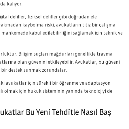
da kalıyor.
ital deliller, fiziksel deliller gibi doğrudan ele
bırakmadan kaybolma riski, avukatların titiz bir çalışma
in mahkemede kabul edilebilirliğini sağlamak için teknik ve
rluktur. Bilişim suçları mağdurları genellikle travma
atlarına olan güvenini etkileyebilir. Avukatlar, bu güveni
 bir destek sunmak zorundalar.
aki avukatlar için sürekli bir öğrenme ve adaptasyon
lı olmak için hukuk sisteminin yanında teknolojiyi de
vukatlar Bu Yeni Tehditle Nasıl Baş