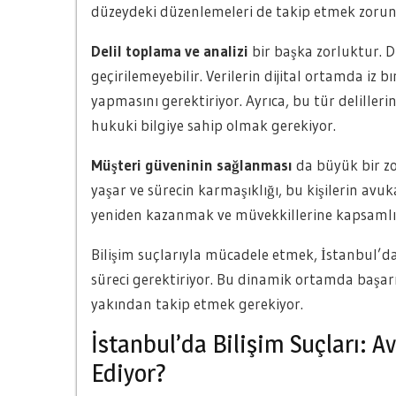
düzeydeki düzenlemeleri de takip etmek zorun
Delil toplama ve analizi
bir başka zorluktur. Dij
geçirilemeyebilir. Verilerin dijital ortamda iz 
yapmasını gerektiriyor. Ayrıca, bu tür deliller
hukuki bilgiye sahip olmak gerekiyor.
Müşteri güveninin sağlanması
da büyük bir zo
yaşar ve sürecin karmaşıklığı, bu kişilerin avuk
yeniden kazanmak ve müvekkillerine kapsamlı
Bilişim suçlarıyla mücadele etmek, İstanbul’d
süreci gerektiriyor. Bu dinamik ortamda başarı
yakından takip etmek gerekiyor.
İstanbul’da Bilişim Suçları: A
Ediyor?