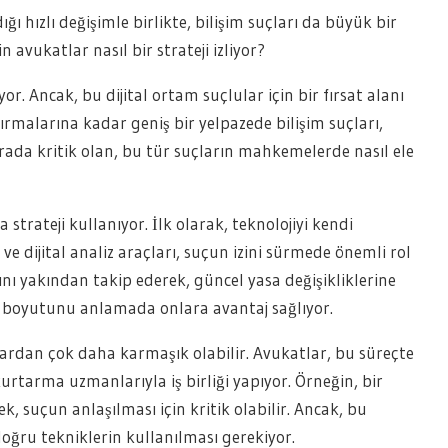
ğı hızlı değişimle birlikte, bilişim suçları da büyük bir
n avukatlar nasıl bir strateji izliyor?
yor. Ancak, bu dijital ortam suçlular için bir fırsat alanı
dırmalarına kadar geniş bir yelpazede bilişim suçları,
rada kritik olan, bu tür suçların mahkemelerde nasıl ele
 strateji kullanıyor. İlk olarak, teknolojiyi kendi
 ve dijital analiz araçları, suçun izini sürmede önemli rol
nı yakından takip ederek, güncel yasa değişikliklerine
al boyutunu anlamada onlara avantaj sağlıyor.
çlardan çok daha karmaşık olabilir. Avukatlar, bu süreçte
 kurtarma uzmanlarıyla iş birliği yapıyor. Örneğin, bir
ek, suçun anlaşılması için kritik olabilir. Ancak, bu
 doğru tekniklerin kullanılması gerekiyor.