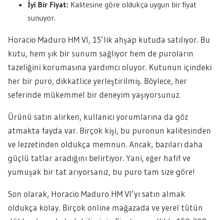
İyi Bir Fiyat:
Kalitesine göre oldukça uygun bir fiyat
sunuyor.
Horacio Maduro HM VI, 15’lik ahşap kutuda satılıyor. Bu
kutu, hem şık bir sunum sağlıyor hem de puroların
tazeliğini korumasına yardımcı oluyor. Kutunun içindeki
her bir puro, dikkatlice yerleştirilmiş. Böylece, her
seferinde mükemmel bir deneyim yaşıyorsunuz.
Ürünü satın alırken, kullanıcı yorumlarına da göz
atmakta fayda var. Birçok kişi, bu puronun kalitesinden
ve lezzetinden oldukça memnun. Ancak, bazıları daha
güçlü tatlar aradığını belirtiyor. Yani, eğer hafif ve
yumuşak bir tat arıyorsanız, bu puro tam size göre!
Son olarak, Horacio Maduro HM VI’yı satın almak
oldukça kolay. Birçok online mağazada ve yerel tütün