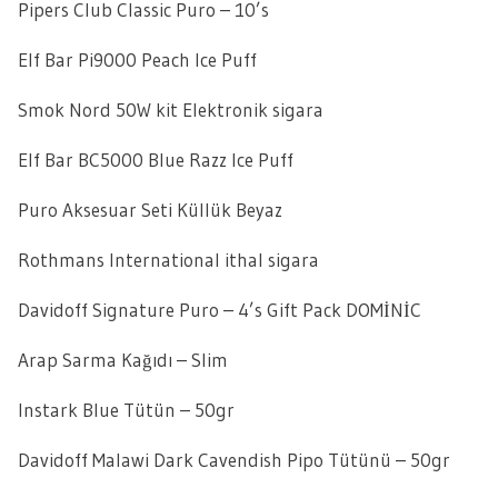
Pipers Club Classic Puro – 10’s
Elf Bar Pi9000 Peach Ice Puff
Smok Nord 50W kit Elektronik sigara
Elf Bar BC5000 Blue Razz Ice Puff
Puro Aksesuar Seti Küllük Beyaz
Rothmans International ithal sigara
Davidoff Signature Puro – 4’s Gift Pack DOMİNİC
Arap Sarma Kağıdı – Slim
Instark Blue Tütün – 50gr
Davidoff Malawi Dark Cavendish Pipo Tütünü – 50gr