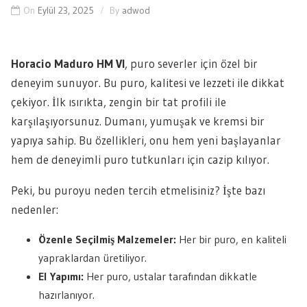
On
Eylül 23, 2025
By
adwod
Horacio Maduro HM VI
, puro severler için özel bir
deneyim sunuyor. Bu puro, kalitesi ve lezzeti ile dikkat
çekiyor. İlk ısırıkta, zengin bir tat profili ile
karşılaşıyorsunuz. Dumanı, yumuşak ve kremsi bir
yapıya sahip. Bu özellikleri, onu hem yeni başlayanlar
hem de deneyimli puro tutkunları için cazip kılıyor.
Peki, bu puroyu neden tercih etmelisiniz? İşte bazı
nedenler:
Özenle Seçilmiş Malzemeler:
Her bir puro, en kaliteli
yapraklardan üretiliyor.
El Yapımı:
Her puro, ustalar tarafından dikkatle
hazırlanıyor.