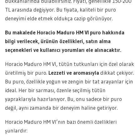
dükkanlarında bulabilirsiniz. Fiyatı, genellikle 150-200
TL arasında değişiyor. Bu fiyata, kaliteli bir puro
deneyimi elde etmek oldukça cazip görünüyor.
Bu makalede Horacio Maduro HM VI puro hakkında
bilgi verilecek, ürünün özellikleri, satın alma
seçenekleri ve kullanıcı yorumları ele alınacaktır.
Horacio Maduro HM VI, tütün tutkunları için özel olarak
üretilmiş bir puro.
Lezzeti ve aromasıyla
dikkat çekiyor.
Bu puro, özellikle yoğun ve zengin bir tat arayanlar için
ideal. Her bir sarması, özenle seçilmiş tütün
yapraklarıyla hazırlanıyor. Bu, onu sadece bir puro
değil, aynı zamanda bir deneyim haline getiriyor.
Horacio Maduro HM VI’nın bazı önemli özellikleri
şunlardır: