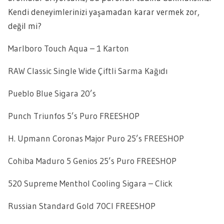
Kendi deneyimlerinizi yaşamadan karar vermek zor,
değil mi?
Marlboro Touch Aqua – 1 Karton
RAW Classic Single Wide Çiftli Sarma Kağıdı
Pueblo Blue Sigara 20’s
Punch Triunfos 5’s Puro FREESHOP
H. Upmann Coronas Major Puro 25’s FREESHOP
Cohiba Maduro 5 Genios 25’s Puro FREESHOP
520 Supreme Menthol Cooling Sigara – Click
Russian Standard Gold 70Cl FREESHOP