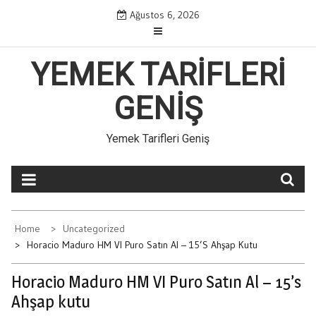
Skip
Ağustos 6, 2026
to
content
YEMEK TARIFLERI
GENIŞ
Yemek Tarifleri Geniş
Home
Uncategorized
Horacio Maduro HM VI Puro Satın Al – 15’s Ahşap Kutu
Horacio Maduro HM VI Puro Satın Al – 15’s
Ahşap kutu