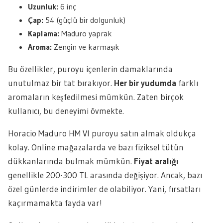
Uzunluk:
6 inç
Çap:
54 (güçlü bir dolgunluk)
Kaplama:
Maduro yaprak
Aroma:
Zengin ve karmaşık
Bu özellikler, puroyu içenlerin damaklarında
unutulmaz bir tat bırakıyor.
Her bir yudumda
farklı
aromaların keşfedilmesi mümkün. Zaten birçok
kullanıcı, bu deneyimi övmekte.
Horacio Maduro HM VI puroyu satın almak oldukça
kolay. Online mağazalarda ve bazı fiziksel tütün
dükkanlarında bulmak mümkün.
Fiyat aralığı
genellikle 200-300 TL arasında değişiyor. Ancak, bazı
özel günlerde indirimler de olabiliyor. Yani, fırsatları
kaçırmamakta fayda var!