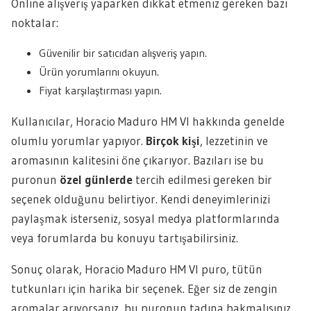
Online alışveriş yaparken dikkat etmeniz gereken bazı
noktalar:
Güvenilir bir satıcıdan alışveriş yapın.
Ürün yorumlarını okuyun.
Fiyat karşılaştırması yapın.
Kullanıcılar, Horacio Maduro HM VI hakkında genelde
olumlu yorumlar yapıyor.
Birçok kişi
, lezzetinin ve
aromasının kalitesini öne çıkarıyor. Bazıları ise bu
puronun
özel günlerde
tercih edilmesi gereken bir
seçenek olduğunu belirtiyor. Kendi deneyimlerinizi
paylaşmak isterseniz, sosyal medya platformlarında
veya forumlarda bu konuyu tartışabilirsiniz.
Sonuç olarak, Horacio Maduro HM VI puro, tütün
tutkunları için harika bir seçenek. Eğer siz de zengin
aromalar arıyorsanız, bu puronun tadına bakmalısınız.