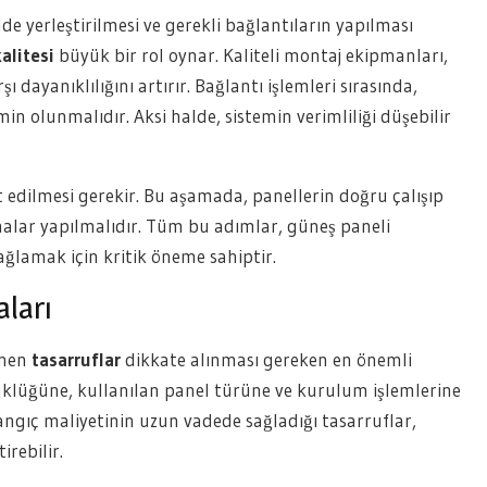
e yerleştirilmesi ve gerekli bağlantıların yapılması
alitesi
büyük bir rol oynar. Kaliteli montaj ekipmanları,
 dayanıklılığını artırır. Bağlantı işlemleri sırasında,
n olunmalıdır. Aksi halde, sistemin verimliliği düşebilir
edilmesi gerekir. Bu aşamada, panellerin doğru çalışıp
malar yapılmalıdır. Tüm bu adımlar, güneş paneli
ağlamak için kritik öneme sahiptir.
aları
enen
tasarruflar
dikkate alınması gereken en önemli
yüklüğüne, kullanılan panel türüne ve kurulum işlemlerine
langıç maliyetinin uzun vadede sağladığı tasarruflar,
rebilir.