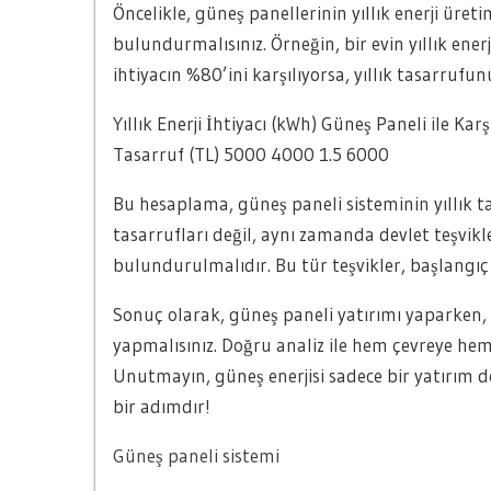
Öncelikle, güneş panellerinin yıllık enerji üreti
bulundurmalısınız. Örneğin, bir evin yıllık ener
ihtiyacın %80’ini karşılıyorsa, yıllık tasarrufun
Yıllık Enerji İhtiyacı (kWh) Güneş Paneli ile Kar
Tasarruf (TL) 5000 4000 1.5 6000
Bu hesaplama, güneş paneli sisteminin yıllık t
tasarrufları değil, aynı zamanda devlet teşvikl
bulundurulmalıdır. Bu tür teşvikler, başlangıç 
Sonuç olarak, güneş paneli yatırımı yaparken, 
yapmalısınız. Doğru analiz ile hem çevreye hem 
Unutmayın, güneş enerjisi sadece bir yatırım de
bir adımdır!
Güneş paneli sistemi