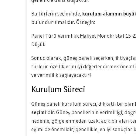
Bu türlerin seçiminde,
kurulum alanının büyü
bulundurulmalıdır. Örneğin:
Panel Türü Verimlilik Maliyet Monokristal 15-
Düşük
Sonuç olarak, güneş paneli seçerken, ihtiyaçla
türlerin özelliklerini iyi değerlendirmek öneml
ve verimlilik sağlayacaktır!
Kurulum Süreci
Güneş paneli kurulum süreci, dikkatli bir pla
seçimi
‘dir. Güneş panellerinin verimliliği, do
nedenle, gölgelenmeden uzak, açık bir alan terci
eğimi de önemlidir; genellikle, en iyi sonuçlar 