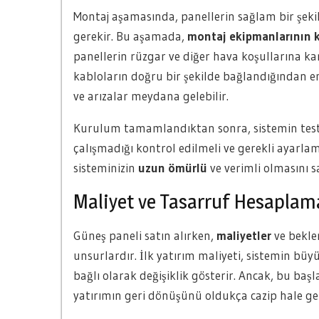
Montaj aşamasında, panellerin sağlam bir şekild
gerekir. Bu aşamada,
montaj ekipmanlarının k
panellerin rüzgar ve diğer hava koşullarına karşı
kabloların doğru bir şekilde bağlandığından emi
ve arızalar meydana gelebilir.
Kurulum tamamlandıktan sonra, sistemin test 
çalışmadığı kontrol edilmeli ve gerekli ayarla
sisteminizin
uzun ömürlü
ve verimli olmasını s
Maliyet ve Tasarruf Hesaplam
Güneş paneli satın alırken,
maliyetler
ve bekl
unsurlardır. İlk yatırım maliyeti, sistemin bü
bağlı olarak değişiklik gösterir. Ancak, bu baş
yatırımın geri dönüşünü oldukça cazip hale geti