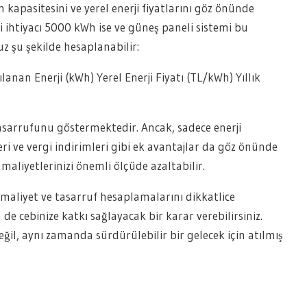
m kapasitesini ve yerel enerji fiyatlarını göz önünde
ji ihtiyacı 5000 kWh ise ve güneş paneli sistemi bu
uz şu şekilde hesaplanabilir:
şılanan Enerji (kWh) Yerel Enerji Fiyatı (TL/kWh) Yıllık
asarrufunu göstermektedir. Ancak, sadece enerji
eri ve vergi indirimleri gibi ek avantajlar da göz önünde
maliyetlerinizi önemli ölçüde azaltabilir.
maliyet ve tasarruf hesaplamalarını dikkatlice
de cebinize katkı sağlayacak bir karar verebilirsiniz.
ğil, aynı zamanda sürdürülebilir bir gelecek için atılmış