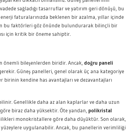
 vadede sağladığı tasarruflar ve yatırım geri dönüşü, bu
ık enerji faturalarınızda beklenen bir azalma, yıllar içinde
üm bu faktörleri göz önünde bulundurarak bilinçli bir
sı için kritik bir öneme sahiptir.
n önemli bileşenlerden biridir. Ancak,
doğru paneli
 gerekir. Güneş panelleri, genel olarak üç ana kategoriye
er birinin kendine has avantajları ve dezavantajları
e bilinir. Genellikle daha az alan kaplarlar ve daha uzun
 göre biraz daha yüksektir. Öte yandan,
polikristal
lilikleri monokristallere göre daha düşüktür. Son olarak,
ı yüzeylere uygulanabilir. Ancak, bu panellerin verimliliği