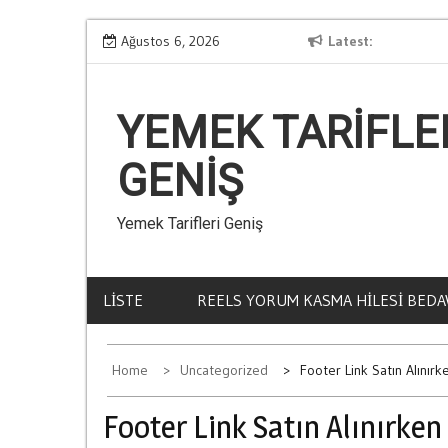
Skip
ari
Ağustos 6, 2026
Kumar Ve Aile İci Krizler
Latest
to
content
YEMEK TARIFLE
GENIŞ
Yemek Tarifleri Geniş
LISTE
REELS YORUM KASMA HILESI BEDA
Home
Uncategorized
Footer Link Satın Alınırk
Footer Link Satın Alınırken