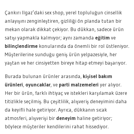
Çankırı Ilgaz’daki sex shop, yerel topluluğun cinsellik
anlayışını zenginleştiren, gizliliği ön planda tutan bir
mekan olarak dikkat çekiyor. Bu dükkan, sadece ürün
satışı yapmakla kalmıyor; aynı zamanda
eğitim
ve
bilinçlendirme
konularında da önemli bir rol üstleniyor.
Müşterilerine sunduğu geniş ürün yelpazesiyle, her
yaştan ve her cinsiyetten bireye hitap etmeyi başarıyor.
Burada bulunan ürünler arasında,
kişisel bakım
ürünleri
,
oyuncaklar
, ve
parti malzemeleri
yer alıyor.
Her bir ürün, farklı ihtiyaç ve istekleri karşılamak üzere
titizlikle seçilmiş. Bu çeşitlilik, alışveriş deneyimini daha
da keyifli hale getiriyor. Ayrıca, dükkanın sıcak
atmosferi, alışverişi bir
deneyim
haline getiriyor;
böylece müşteriler kendilerini rahat hissediyor.