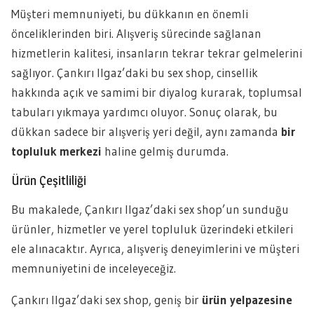
Müşteri memnuniyeti, bu dükkanın en önemli
önceliklerinden biri. Alışveriş sürecinde sağlanan
hizmetlerin kalitesi, insanların tekrar tekrar gelmelerini
sağlıyor. Çankırı Ilgaz’daki bu sex shop, cinsellik
hakkında açık ve samimi bir diyalog kurarak, toplumsal
tabuları yıkmaya yardımcı oluyor. Sonuç olarak, bu
dükkan sadece bir alışveriş yeri değil, aynı zamanda
bir
topluluk merkezi
haline gelmiş durumda.
Ürün Çeşitliliği
Bu makalede, Çankırı Ilgaz’daki sex shop’un sunduğu
ürünler, hizmetler ve yerel topluluk üzerindeki etkileri
ele alınacaktır. Ayrıca, alışveriş deneyimlerini ve müşteri
memnuniyetini de inceleyeceğiz.
Çankırı Ilgaz’daki sex shop, geniş bir
ürün yelpazesine