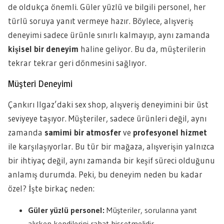
de oldukça önemli. Güler yüzlü ve bilgili personel, her
türlü soruya yanıt vermeye hazır. Böylece, alışveriş
deneyimi sadece ürünle sınırlı kalmayıp, aynı zamanda
kişisel bir deneyim
haline geliyor. Bu da, müşterilerin
tekrar tekrar geri dönmesini sağlıyor.
Müşteri Deneyimi
Çankırı Ilgaz’daki sex shop, alışveriş deneyimini bir üst
seviyeye taşıyor. Müşteriler, sadece ürünleri değil, aynı
zamanda
samimi bir atmosfer
ve
profesyonel hizmet
ile karşılaşıyorlar. Bu tür bir mağaza, alışverişin yalnızca
bir ihtiyaç değil, aynı zamanda bir keşif süreci olduğunu
anlamış durumda. Peki, bu deneyim neden bu kadar
özel? İşte birkaç neden:
Güler yüzlü personel:
Müşteriler, sorularına yanıt
alırken kendilerini rahat hissetmelidir.