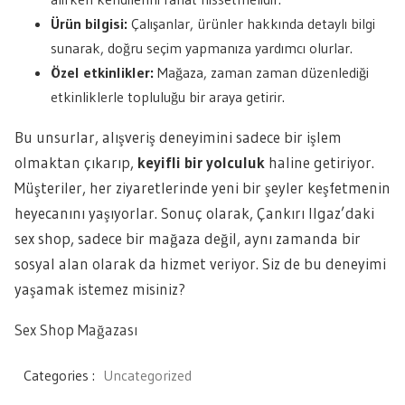
Ürün bilgisi:
Çalışanlar, ürünler hakkında detaylı bilgi
sunarak, doğru seçim yapmanıza yardımcı olurlar.
Özel etkinlikler:
Mağaza, zaman zaman düzenlediği
etkinliklerle topluluğu bir araya getirir.
Bu unsurlar, alışveriş deneyimini sadece bir işlem
olmaktan çıkarıp,
keyifli bir yolculuk
haline getiriyor.
Müşteriler, her ziyaretlerinde yeni bir şeyler keşfetmenin
heyecanını yaşıyorlar. Sonuç olarak, Çankırı Ilgaz’daki
sex shop, sadece bir mağaza değil, aynı zamanda bir
sosyal alan olarak da hizmet veriyor. Siz de bu deneyimi
yaşamak istemez misiniz?
Sex Shop Mağazası
Categories :
Uncategorized
Yazı