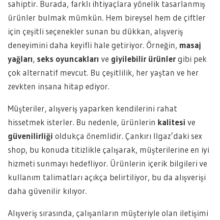
sahiptir. Burada, farklı ihtiyaçlara yönelik tasarlanmış
ürünler bulmak mümkün. Hem bireysel hem de çiftler
için çeşitli seçenekler sunan bu dükkan, alışveriş
deneyimini daha keyifli hale getiriyor. Örneğin,
masaj
yağları
,
seks oyuncakları
ve
giyilebilir ürünler
gibi pek
çok alternatif mevcut. Bu çeşitlilik, her yaştan ve her
zevkten insana hitap ediyor.
Müşteriler, alışveriş yaparken kendilerini rahat
hissetmek isterler. Bu nedenle, ürünlerin
kalitesi
ve
güvenilirliği
oldukça önemlidir. Çankırı Ilgaz’daki sex
shop, bu konuda titizlikle çalışarak, müşterilerine en iyi
hizmeti sunmayı hedefliyor. Ürünlerin içerik bilgileri ve
kullanım talimatları açıkça belirtiliyor, bu da alışverişi
daha güvenilir kılıyor.
Alışveriş sırasında, çalışanların müşteriyle olan iletişimi