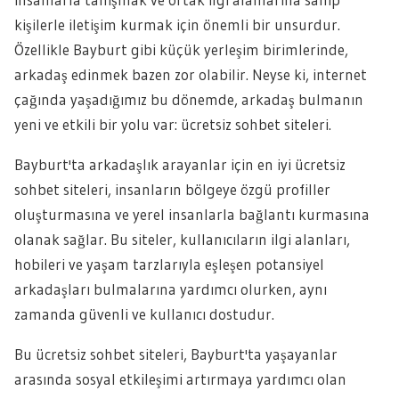
kişilerle iletişim kurmak için önemli bir unsurdur.
Özellikle Bayburt gibi küçük yerleşim birimlerinde,
arkadaş edinmek bazen zor olabilir. Neyse ki, internet
çağında yaşadığımız bu dönemde, arkadaş bulmanın
yeni ve etkili bir yolu var: ücretsiz sohbet siteleri.
Bayburt'ta arkadaşlık arayanlar için en iyi ücretsiz
sohbet siteleri, insanların bölgeye özgü profiller
oluşturmasına ve yerel insanlarla bağlantı kurmasına
olanak sağlar. Bu siteler, kullanıcıların ilgi alanları,
hobileri ve yaşam tarzlarıyla eşleşen potansiyel
arkadaşları bulmalarına yardımcı olurken, aynı
zamanda güvenli ve kullanıcı dostudur.
Bu ücretsiz sohbet siteleri, Bayburt'ta yaşayanlar
arasında sosyal etkileşimi artırmaya yardımcı olan