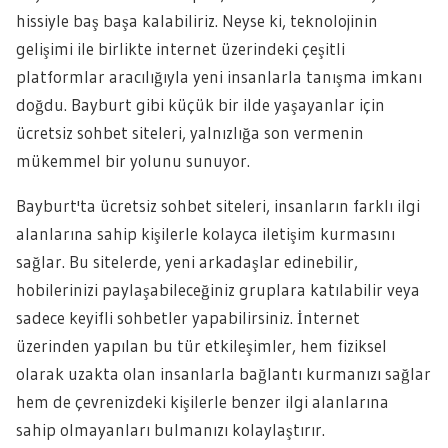
hissiyle baş başa kalabiliriz. Neyse ki, teknolojinin
gelişimi ile birlikte internet üzerindeki çeşitli
platformlar aracılığıyla yeni insanlarla tanışma imkanı
doğdu. Bayburt gibi küçük bir ilde yaşayanlar için
ücretsiz sohbet siteleri, yalnızlığa son vermenin
mükemmel bir yolunu sunuyor.
Bayburt'ta ücretsiz sohbet siteleri, insanların farklı ilgi
alanlarına sahip kişilerle kolayca iletişim kurmasını
sağlar. Bu sitelerde, yeni arkadaşlar edinebilir,
hobilerinizi paylaşabileceğiniz gruplara katılabilir veya
sadece keyifli sohbetler yapabilirsiniz. İnternet
üzerinden yapılan bu tür etkileşimler, hem fiziksel
olarak uzakta olan insanlarla bağlantı kurmanızı sağlar
hem de çevrenizdeki kişilerle benzer ilgi alanlarına
sahip olmayanları bulmanızı kolaylaştırır.