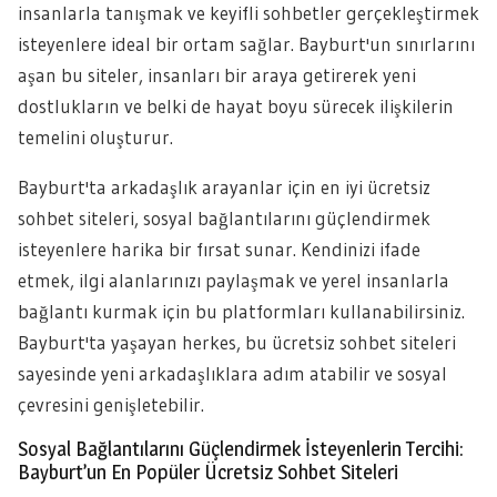
insanlarla tanışmak ve keyifli sohbetler gerçekleştirmek
isteyenlere ideal bir ortam sağlar. Bayburt'un sınırlarını
aşan bu siteler, insanları bir araya getirerek yeni
dostlukların ve belki de hayat boyu sürecek ilişkilerin
temelini oluşturur.
Bayburt'ta arkadaşlık arayanlar için en iyi ücretsiz
sohbet siteleri, sosyal bağlantılarını güçlendirmek
isteyenlere harika bir fırsat sunar. Kendinizi ifade
etmek, ilgi alanlarınızı paylaşmak ve yerel insanlarla
bağlantı kurmak için bu platformları kullanabilirsiniz.
Bayburt'ta yaşayan herkes, bu ücretsiz sohbet siteleri
sayesinde yeni arkadaşlıklara adım atabilir ve sosyal
çevresini genişletebilir.
Sosyal Bağlantılarını Güçlendirmek İsteyenlerin Tercihi:
Bayburt’un En Popüler Ücretsiz Sohbet Siteleri