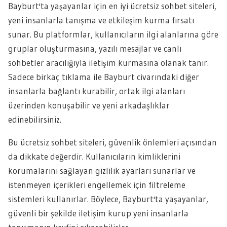
Bayburt'ta yaşayanlar için en iyi ücretsiz sohbet siteleri,
yeni insanlarla tanışma ve etkileşim kurma fırsatı
sunar. Bu platformlar, kullanıcıların ilgi alanlarına göre
gruplar oluşturmasına, yazılı mesajlar ve canlı
sohbetler aracılığıyla iletişim kurmasına olanak tanır.
Sadece birkaç tıklama ile Bayburt civarındaki diğer
insanlarla bağlantı kurabilir, ortak ilgi alanları
üzerinden konuşabilir ve yeni arkadaşlıklar
edinebilirsiniz.
Bu ücretsiz sohbet siteleri, güvenlik önlemleri açısından
da dikkate değerdir. Kullanıcıların kimliklerini
korumalarını sağlayan gizlilik ayarları sunarlar ve
istenmeyen içerikleri engellemek için filtreleme
sistemleri kullanırlar. Böylece, Bayburt'ta yaşayanlar,
güvenli bir şekilde iletişim kurup yeni insanlarla