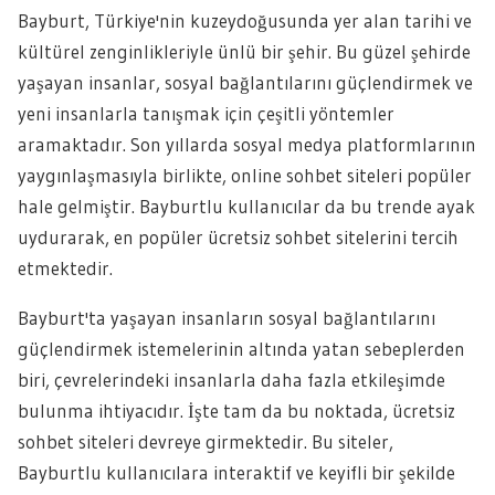
Bayburt, Türkiye'nin kuzeydoğusunda yer alan tarihi ve
kültürel zenginlikleriyle ünlü bir şehir. Bu güzel şehirde
yaşayan insanlar, sosyal bağlantılarını güçlendirmek ve
yeni insanlarla tanışmak için çeşitli yöntemler
aramaktadır. Son yıllarda sosyal medya platformlarının
yaygınlaşmasıyla birlikte, online sohbet siteleri popüler
hale gelmiştir. Bayburtlu kullanıcılar da bu trende ayak
uydurarak, en popüler ücretsiz sohbet sitelerini tercih
etmektedir.
Bayburt'ta yaşayan insanların sosyal bağlantılarını
güçlendirmek istemelerinin altında yatan sebeplerden
biri, çevrelerindeki insanlarla daha fazla etkileşimde
bulunma ihtiyacıdır. İşte tam da bu noktada, ücretsiz
sohbet siteleri devreye girmektedir. Bu siteler,
Bayburtlu kullanıcılara interaktif ve keyifli bir şekilde