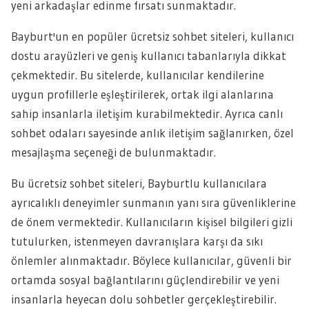
yeni arkadaşlar edinme fırsatı sunmaktadır.
Bayburt'un en popüler ücretsiz sohbet siteleri, kullanıcı
dostu arayüzleri ve geniş kullanıcı tabanlarıyla dikkat
çekmektedir. Bu sitelerde, kullanıcılar kendilerine
uygun profillerle eşleştirilerek, ortak ilgi alanlarına
sahip insanlarla iletişim kurabilmektedir. Ayrıca canlı
sohbet odaları sayesinde anlık iletişim sağlanırken, özel
mesajlaşma seçeneği de bulunmaktadır.
Bu ücretsiz sohbet siteleri, Bayburtlu kullanıcılara
ayrıcalıklı deneyimler sunmanın yanı sıra güvenliklerine
de önem vermektedir. Kullanıcıların kişisel bilgileri gizli
tutulurken, istenmeyen davranışlara karşı da sıkı
önlemler alınmaktadır. Böylece kullanıcılar, güvenli bir
ortamda sosyal bağlantılarını güçlendirebilir ve yeni
insanlarla heyecan dolu sohbetler gerçekleştirebilir.