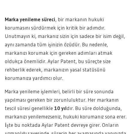
Marka yenileme süreci
, bir markanın hukuki
korumasını sürdürmek için kritik bir adımdır.
Unutmayın ki, markanız sizin için sadece bir isim değil,
aynı zamanda tüm işinizin özüdür. Bu nedenle,
markanızı korumak için gereken adımları atmak
oldukça önemlidir. Aylar Patent, bu süreçte size
rehberlik ederek, markanızın yasal statüsünü
korumanıza yardımcı olur.
Marka yenileme işlemleri, belirli bir süre sonunda
yapılması gereken bir zorunluluktur. Her markanın
tescil süresi genellikle
10 yıl
dır. Bu süre dolduğunda,
markanızı yenilemezseniz, hukuki korumanız sona erer.
İşte bu noktada Aylar Patent devreye girer. Onların
uzmanlığı sayesinde, sürecin her aşamasında yanınızda