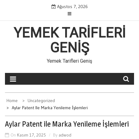
Skip
Ağustos 7, 2026
to
content
YEMEK TARIFLERI
GENIŞ
Yemek Tarifleri Geniş
Home
Uncategorized
Aylar Patent Ile Marka Yenileme İşlemleri
Aylar Patent ile Marka Yenileme İşlemleri
On
Kasım 17, 2025
By
adwod