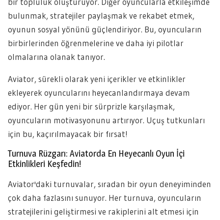
bir topluluk oluşturuyor. Diğer oyuncularla etkileşimde
bulunmak, stratejiler paylaşmak ve rekabet etmek,
oyunun sosyal yönünü güçlendiriyor. Bu, oyuncuların
birbirlerinden öğrenmelerine ve daha iyi pilotlar
olmalarına olanak tanıyor.
Aviator, sürekli olarak yeni içerikler ve etkinlikler
ekleyerek oyuncularını heyecanlandırmaya devam
ediyor. Her gün yeni bir sürprizle karşılaşmak,
oyuncuların motivasyonunu artırıyor. Uçuş tutkunları
için bu, kaçırılmayacak bir fırsat!
Turnuva Rüzgarı: Aviatorda En Heyecanlı Oyun İçi
Etkinlikleri Keşfedin!
Aviator'daki turnuvalar, sıradan bir oyun deneyiminden
çok daha fazlasını sunuyor. Her turnuva, oyuncuların
stratejilerini geliştirmesi ve rakiplerini alt etmesi için