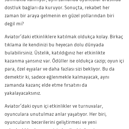
dostluk bağları da kuruyor. Sonuçta, rekabet her
zaman bir araya gelmenin en güzel yollarından biri
değil mi?
Aviator’daki etkinliklere katılmak oldukça kolay. Birkaç
tıklama ile kendinizi bu heyecan dolu dünyada
bulabilirsiniz. Üstelik, katıldığınız her etkinlikte
kazanma şansınız var. Ödüller ise oldukça cazip; oyun içi
para, özel eşyalar ve daha fazlası sizi bekliyor. Bu da
demektir ki, sadece eğlenmekle kalmayacak, aynı
zamanda kazanç elde etme fırsatını da
yakalayacaksınız.
Aviator’daki oyun içi etkinlikler ve turnuvalar,
oyunculara unutulmaz anlar yaşatıyor. Her biri,
oyuncuların becerilerini geliştirmesi ve yeni