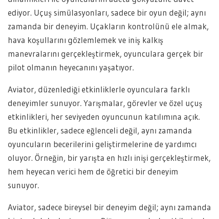
ediyor. Uçuş simülasyonları, sadece bir oyun değil; aynı
zamanda bir deneyim. Uçakların kontrolünü ele almak,
hava koşullarını gözlemlemek ve iniş kalkış
manevralarını gerçekleştirmek, oyunculara gerçek bir
pilot olmanın heyecanını yaşatıyor.
Aviator, düzenlediği etkinliklerle oyunculara farklı
deneyimler sunuyor. Yarışmalar, görevler ve özel uçuş
etkinlikleri, her seviyeden oyuncunun katılımına açık.
Bu etkinlikler, sadece eğlenceli değil, aynı zamanda
oyuncuların becerilerini geliştirmelerine de yardımcı
oluyor. Örneğin, bir yarışta en hızlı inişi gerçekleştirmek,
hem heyecan verici hem de öğretici bir deneyim
sunuyor.
Aviator, sadece bireysel bir deneyim değil; aynı zamanda