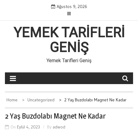
Skip
Ağustos 9, 2026
to
content
YEMEK TARIFLERI
GENIŞ
Yemek Tarifleri Geniş
Home
Uncategorized
2 Yaş Buzdolabı Magnet Ne Kadar
2 Yaş Buzdolabı Magnet Ne Kadar
On
Eylül 4, 2023
By
adwod