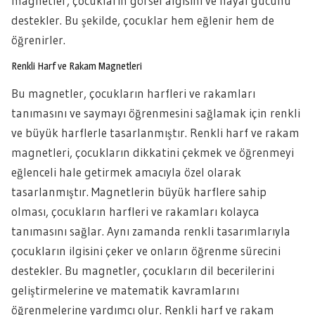
magnetler, çocukların görsel algısını ve hayal gücünü
destekler. Bu şekilde, çocuklar hem eğlenir hem de
öğrenirler.
Renkli Harf ve Rakam Magnetleri
Bu magnetler, çocukların harfleri ve rakamları
tanımasını ve saymayı öğrenmesini sağlamak için renkli
ve büyük harflerle tasarlanmıştır. Renkli harf ve rakam
magnetleri, çocukların dikkatini çekmek ve öğrenmeyi
eğlenceli hale getirmek amacıyla özel olarak
tasarlanmıştır. Magnetlerin büyük harflere sahip
olması, çocukların harfleri ve rakamları kolayca
tanımasını sağlar. Aynı zamanda renkli tasarımlarıyla
çocukların ilgisini çeker ve onların öğrenme sürecini
destekler. Bu magnetler, çocukların dil becerilerini
geliştirmelerine ve matematik kavramlarını
öğrenmelerine yardımcı olur. Renkli harf ve rakam